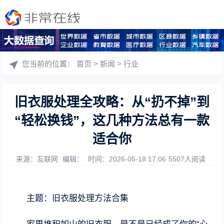
您当前的位置：
首页
>
新闻
>
行业
旧衣服处理全攻略：从“扔不掉”到
“轻松换钱”，这几种方法总有一款
适合你
来源：互联网
编辑：
时间：2026-05-18 17:06
5507人阅读
主题：旧衣服处理方法合集