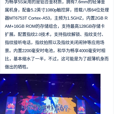
为畅享5S采用的是铝合金材质，拥有7.6mm的轻薄金
属机身，配备5.2英寸1080p触控屏，搭载八核64位处理
器MT6753T Cortex-A53，主频为1.5GHZ，内置2GB R
AM+16GB ROM的存储组合，支持最高128GB存储卡
扩展。配置指纹2.0技术，支持指纹解锁、指纹支付、
指纹接听电话，指纹拍照以及指纹关闭闹钟等应用场
景。内置2200毫安时电池，和华为畅享4000毫安时相
比，基本缩水了一半，不过，这可能是为了超薄机身而
做出的牺牲。