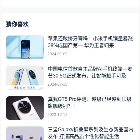
猜你喜欢
苹果还敢挤牙膏吗！小米手机销量暴涨
38%成国产第一 华为王者归来
2024-01-09
中国电信首款自主品牌AI手机终端—麦
芒30 5G正式发布，让智能触手可及
2024-07-18
真我GT5 Pro评测：越级已经越到顶级
旗舰级别？！
2023-12-12
三星Galaxy折叠屏系列及生态新品国内
发布 打造高品质个性化智能生活