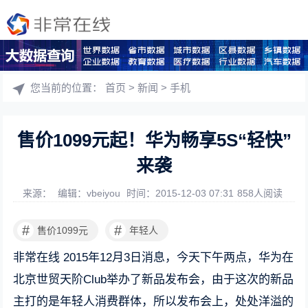
您当前的位置：
首页
>
新闻
>
手机
售价1099元起！华为畅享5S“轻快”
来袭
来源：
编辑：vbeiyou
时间：2015-12-03 07:31
858人阅读
#
#
售价1099元
年轻人
非常在线 2015年12月3日消息，今天下午两点，华为在
北京世贸天阶Club举办了新品发布会，由于这次的新品
主打的是年轻人消费群体，所以发布会上，处处洋溢的