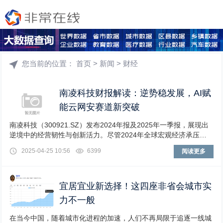
您当前的位置：
首页
>
新闻
>
财经
南凌科技财报解读：逆势稳发展，AI赋
能云网安赛道新突破
南凌科技（300921.SZ）发布2024年报及2025年一季报，展现出
逆境中的经营韧性与创新活力。尽管2024年全球宏观经济承压，
公司仍通过战略优化与技术创新
2025-04-25 10:56
6399
阅读更多
宜居宜业新选择！这四座非省会城市实
力不一般
在当今中国，随着城市化进程的加速，人们不再局限于追逐一线城