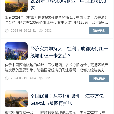
2024年世界500强企业，中国上榜133
家
随着2024年《财富》世界500强榜单的揭晓，中国大陆（含香港）
与台湾地区共有133家企业上榜，其中大陆地区128家，台湾5家，
这一数字相比去年减少了9家。同时
2024-08-26 13:41
6531
阅读更多
经济实力加持人口红利，成都凭何距一
线城市仅一步之遥？
位于中国西南腹地的成都，不仅是四川省的心脏地带，更是区域经
济发展的重要引擎。随着国家经济的飞速发展，成都的经济实力日
益增强，稳居新一线城市榜首，彰显出强大的发展
2024-08-19 14:04
5321
阅读更多
全国瞩目！从苏州到常州，江苏万亿
GDP城市版图再扩张
根据权威数据平台——鸥维数据整理信息显示，步入2023年，中