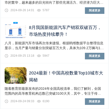
市的繁华，越来越多的目光转向了那些充满活力、经济潜力巨大的
非省会城市。陕西榆林、河南洛阳、湖北襄阳与宜
2024-09-26 14:01
5787
阅读更多
8月我国新能源汽车产销双双破百万，
市场热度持续攀升！
八月，新能源汽车市场再次传来捷报。根据鸥维数据平台整理信息
显示，当月产量与销量分别突破百万大关，具体为109.2万辆与11
0万辆，较去年同期实现29.6%与30
2024-09-25 13:18
5947
阅读更多
2024最新！中国高校数量Top10城市大
揭秘
随着教育部最新发布的2024年全国高校清单，我们了解到，全国
范围内的高等教育机构总数已突破3100大关，其中，专注于传统
学历教育的普通高校数量为2868所，进一
2024-09-24 09:33
6190
阅读更多