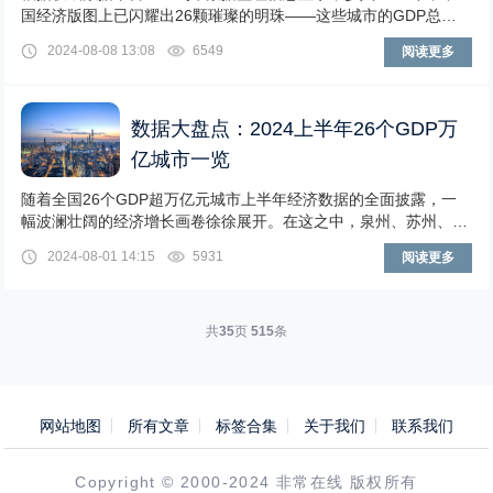
国经济版图上已闪耀出26颗璀璨的明珠——这些城市的GDP总量
均突破了万亿元大关，换算成美元约为150
2024-08-08 13:08
6549
阅读更多
数据大盘点：2024上半年26个GDP万
亿城市一览
随着全国26个GDP超万亿元城市上半年经济数据的全面披露，一
幅波澜壮阔的经济增长画卷徐徐展开。在这之中，泉州、苏州、福
州、重庆等17座城市以超过5%的增速脱颖而
2024-08-01 14:15
5931
阅读更多
共
35
页
515
条
网站地图
所有文章
标签合集
关于我们
联系我们
Copyright © 2000-2024 非常在线 版权所有