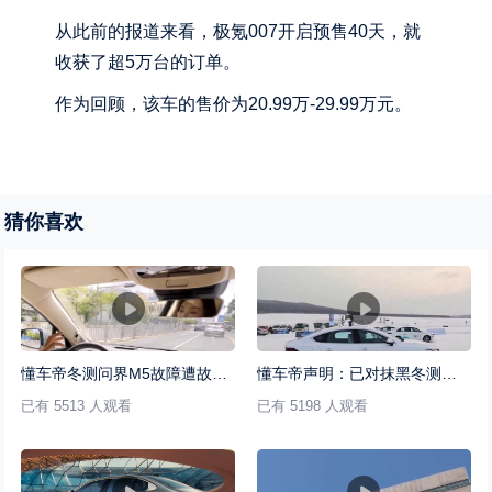
从此前的报道来看，极氪007开启预售40天，就
收获了超5万台的订单。
作为回顾，该车的售价为20.99万-29.99万元。
猜你喜欢
懂车帝冬测问界M5故障遭故意抹黑 主持人怒斥：有本事别删
懂车帝声明：已对抹黑冬测言论取证
已有 5513 人观看
已有 5198 人观看