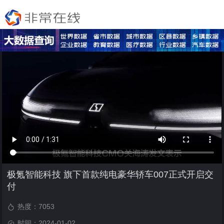
极氪智能科技 旗下首款纯电豪华轿车007正式开启交
付
热度：
7053
时间：2024-01-02