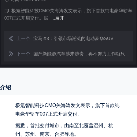
极氪智能科技CMO关海涛发文表示，旗下首款纯电豪华轿车
007正式开启交付。据
...展开
上一个
宝马iX3：引领市场潮流的电动豪华SUV
下一个
国产新能源汽车越来越贵，再不努力工作就只能开BBA了
介绍
极氪智能科技CMO关海涛发文表示，旗下首款纯
电豪华轿车007正式开启交付。
据悉，首批交付城市，由南至北覆盖温州、杭
州、苏州、南京、合肥等地。