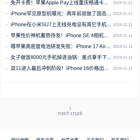
免开卡费！苹果Apple Pay上线重庆畅通卡：iPhone也能刷重庆公交了
2024-11-12
iPhone罕见原型机曝光：两年前就做了固态电源、音量按键
2024-11-12
iPhone在小米SU7上无线充电没有其它手机快 小米回应
2024-11-11
苹果性价神机蓄势待发！iPhone SE 4相机模块12月份开始量产：LG供货
2024-11-11
曝苹果高密度电池研发失败：iPhone 17 Air将会变厚
2024-11-11
女子做饭8000元手机掉进油锅：差点拿手下去捞 手机已报废
2024-11-11
双11进入最后冲刺阶段！iPhone 16价格出现新低：5099元起
2024-11-11
1
共
35
页
1712
条