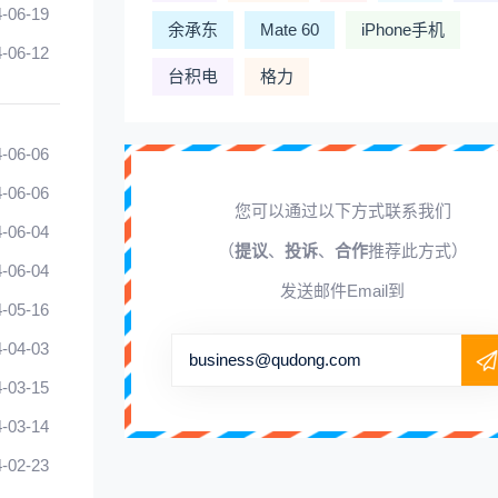
-06-19
余承东
Mate 60
iPhone手机
-06-12
台积电
格力
-06-06
-06-06
您可以通过以下方式联系我们
-06-04
（
提议
、
投诉
、
合作
推荐此方式）
-06-04
发送邮件Email到
-05-16
-04-03
business@qudong.com
-03-15
-03-14
-02-23