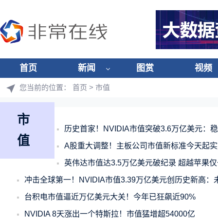
首页
新闻
图赏
视频
您当前的位置：
首页
> 市值
市
历史首家！NVIDIA市值突破3.6万亿美元：
值
A股重大调整！主板公司市值新标准今天起实
英伟达市值达3.5万亿美元破纪录 超越苹果
冲击全球第一！NVIDIA市值3.39万亿美元创历史新高：未来
台积电市值逼近万亿美元大关！今年已狂飙近90%
NVIDIA 8天涨出一个特斯拉！市值猛增超54000亿