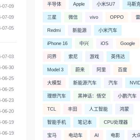
半导体
Apple
小米SU7
马斯
-07-09
-07-09
三星
微信
vivo
OPPO
-07-05
Redmi
新能源
小米汽车
iPhone 16
中兴
iOS
Google
-07-03
问界
索尼
游戏
英伟达
-06-30
Model 3
蔚来
阿里
百度
-06-25
大模型
新能源汽车
汽车
NVI
-06-25
理想汽车
黑神话：悟空
小鹏汽车
-06-23
TCL
丰田
人工智能
鸿蒙
-06-20
-06-19
智能手机
笔记本
CPU处理器
-06-19
宝马
电动车
AI
电影
大