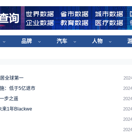
品牌
汽车
人物
稳居全球第一
202
施：低于5亿退市
2024
仅一步之遥
2024
1年Blackwe
2024
2024
2024