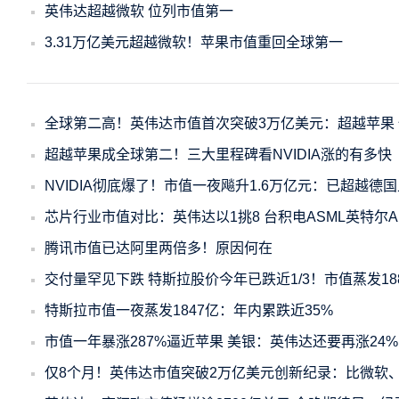
英伟达超越微软 位列市值第一
3.31万亿美元超越微软！苹果市值重回全球第一
全球第二高！英伟达市值首次突破3万亿美元：超越苹果
超越苹果成全球第二！三大里程碑看NVIDIA涨的有多快
NVIDIA彻底爆了！市值一夜飚升1.6万亿元：已超越德
芯片行业市值对比：英伟达以1挑8 台积电ASML英特尔
腾讯市值已达阿里两倍多！原因何在
交付量罕见下跌 特斯拉股价今年已跌近1/3！市值蒸发18
特斯拉市值一夜蒸发1847亿：年内累跌近35%
市值一年暴涨287%逼近苹果 美银：英伟达还要再涨24
仅8个月！英伟达市值突破2万亿美元创新纪录：比微软