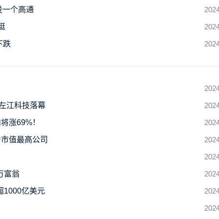
没一个高通
2024
挺
2024
下跌
2024
2024
股左江科技落幕
2024
将涨69%！
2024
为市值最高公司
2024
2024
万富翁
2024
1000亿美元
2024
2024