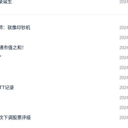
录诞生
2024
析师：就像印钞机
2024
2024
博通市值之和！
2024
了
2024
2024
2024
TT记录
2024
2024
2024
被两次下调股票评级
2024