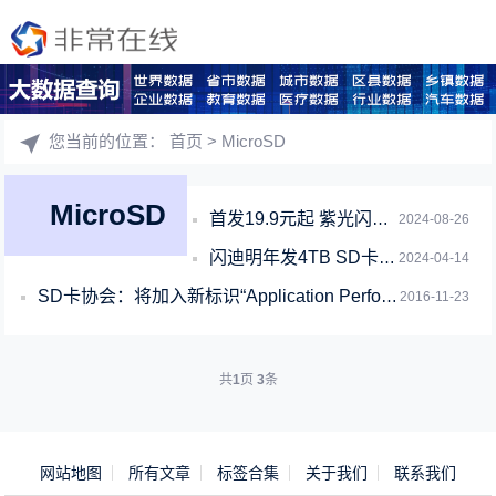
您当前的位置：
首页
> MicroSD
MicroSD
首发19.9元起 紫光闪存UNIS UF 100 MicroSD存储卡上市：最高
2024-08-26
闪迪明年发4TB SD卡：最高可以做到128TB！
2024-04-14
SD卡协会：将加入新标识“Application Performance Cla
2016-11-23
共
1
页
3
条
网站地图
所有文章
标签合集
关于我们
联系我们