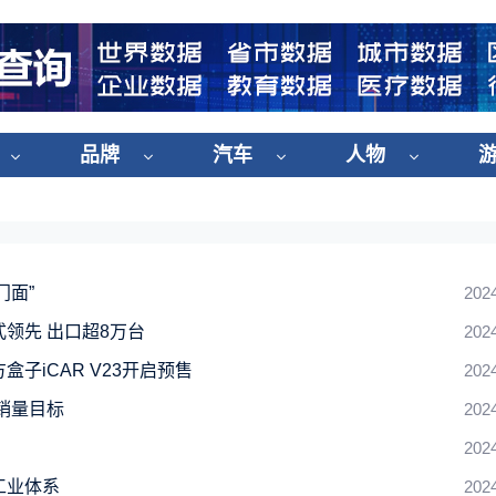
品牌
汽车
人物
门面”
202
领先 出口超8万台
202
子iCAR V23开启预售
202
销量目标
202
202
工业体系
202