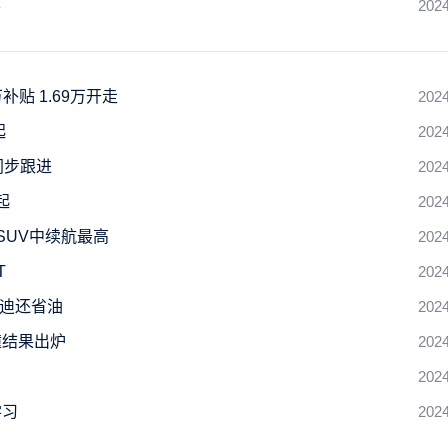
半
2024
贴 1.69万开走
2024
起
2024
同步跟进
2024
起
2024
SUV中续航最高
2024
T
2024
亚迪还省油
2024
撞结果出炉
2024
2024
学习
2024