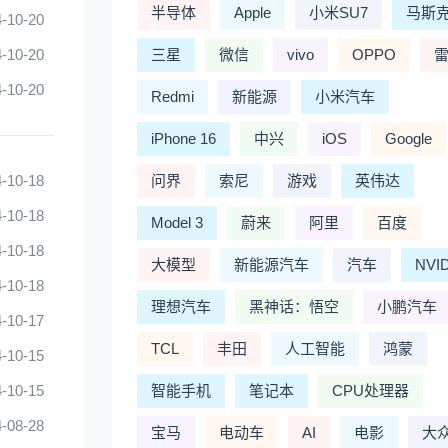
半导体
Apple
小米SU7
马斯
-10-20
-10-20
三星
微信
vivo
OPPO
-10-20
Redmi
新能源
小米汽车
iPhone 16
中兴
iOS
Google
-10-18
问界
索尼
游戏
英伟达
-10-18
Model 3
蔚来
阿里
百度
-10-18
大模型
新能源汽车
汽车
NVI
-10-18
理想汽车
黑神话：悟空
小鹏汽车
-10-17
TCL
丰田
人工智能
鸿蒙
-10-15
-10-15
智能手机
笔记本
CPU处理器
-08-28
宝马
电动车
AI
电影
大