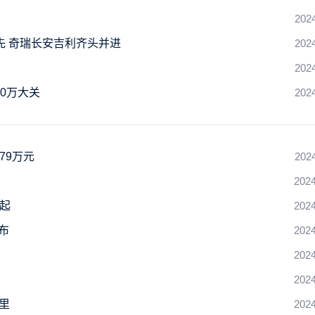
202
先 奇瑞长安吉利齐头并进
202
202
00万大关
202
79万元
202
2024
万起
2024
布
2024
2024
2024
里
2024