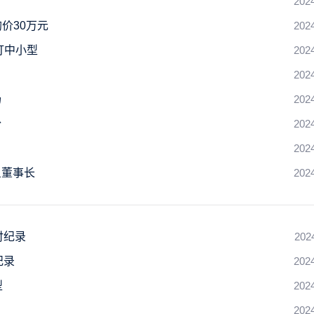
202
价30万元
202
打中小型
202
202
场
202
份
202
202
星董事长
202
付纪录
202
纪录
202
型
202
202