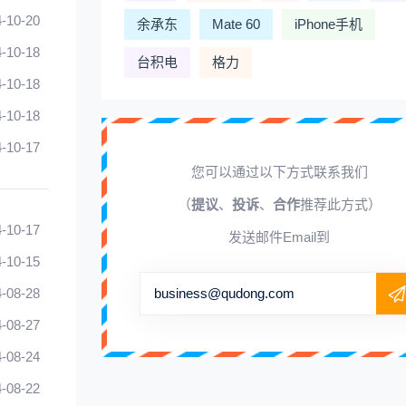
-10-20
余承东
Mate 60
iPhone手机
-10-18
台积电
格力
-10-18
-10-18
-10-17
您可以通过以下方式联系我们
（
提议
、
投诉
、
合作
推荐此方式）
-10-17
发送邮件Email到
-10-15
-08-28
business@qudong.com
-08-27
-08-24
-08-22