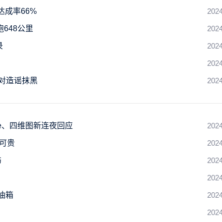
达成率66%
2024
跑648公里
2024
录
2024
2024
对造谣抹黑
2024
ye、四维图新连夜回应
2024
可贵
2024
伤
2024
2024
油箱
2024
2024