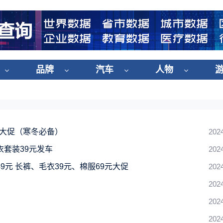
品牌
汽车
人物
元大促（寒冬必备）
202
套装39元发车
202
元 长裤、毛衣39元、棉服69元大促
202
202
202
202