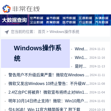
您当前的位置：
首页
> Windows操作系统
Windows操作系
Windows 10即将寿终正寝 微软向更多用户推送全屏广告
2024-11-21
统
Win11升级需谨慎：列举用户遇到最多的五大问题
2024-11-16
是时候告别Windows 10了！解析Windows 11七大革新 抓紧升级
2024-11-13
警告用户不升级后果严重！微软在Windows 10上强行推广：快免费升级Win1
2024-11-11
微软又发出Windows 10终止警告：不升级Win11后果自负
2024-11-08
2.4亿台PC将被弃！微软宣布将终止对Win10支持：明年10月14前升Win1
2024-11-04
明年10月14日终止支持！微软：Win10用户快升Win11
2024-11-01
仅4.9GB！Win 11官方精简版来了 附下载
2024-10-19