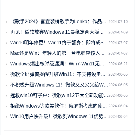
《歌手2024》官宣袭榜歌手为Lenka：作品曾被选为微软Win8广告曲
2024-07-10
再见！微软放弃Windows 11最稳定两大版本：90天内快升级
2024-07-09
Win10明年停更！Win11终于翻身：即将成Steam玩家使用最多的系统
2024-07-07
Mac还是Win：年轻人的第一台电脑应该入坑哪个平台
2024-07-07
Windows爆出核弹级漏洞！Win7-Win11无一幸免：微软紧急发布更新
2024-06-21
微软全屏弹窗提醒升级Win11：不支持设备也有提醒
2024-06-05
不积极升级Windows 11！微软又又又又给Win10弹窗了 配置不达标也弹
2024-06-05
拯救win10钉子户：微软win12五大全新功能大猜想
2024-06-05
拒绝Windows等欧美软件！俄罗斯考虑向使用外国软件的公司收费
2024-06-04
Win10用户快升级！微软列Windows 11优势：你看完有兴趣了吗
2024-06-04