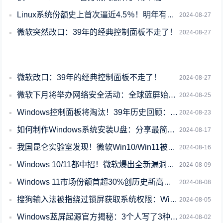
Linux系统份额史上首次逼近4.5％！明年有望超5％
2024-08-27
微软突然改口：39年的经典控制面板不走了！
2024-08-27
微软改口：39年的经典控制面板不走了！
2024-08-27
微软下月将举办网络安全活动：全球蓝屏始作俑者将参会
2024-08-25
Windows控制面板将淘汰！39年历史回顾：你多久没用了？
2024-08-23
如何制作Windows系统安装U盘：分享最简单的方法
2024-08-17
我国昆仑实验室发现！微软Win10/Win11被曝9.8分漏洞：影响所有IPv6
2024-08-16
Windows 10/11都中招！微软爆出全新漏洞：可降级系统恢复已修复漏洞
2024-08-09
Windows 11市场份额首超30%创历史新高！Windows 7成第三大最受
2024-08-08
搜狗输入法被指绕过锁屏获取系统权限：Windows漏洞所致、14.7更新已修复
2024-08-05
Windows蓝屏起源官方揭秘：3个人写了3种 包括CEO鲍尔默
2024-08-02