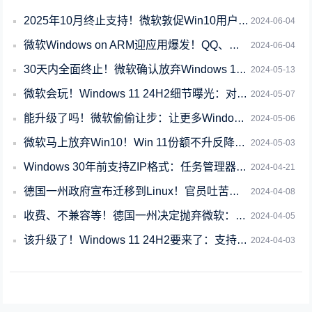
2025年10月终止支持！微软敦促Win10用户升级Win11 你行动了吗
2024-06-04
微软Windows on ARM迎应用爆发！QQ、抖音等诸多软件均已支持
2024-06-04
30天内全面终止！微软确认放弃Windows 10 21H2版：快升级Win11
2024-05-13
微软会玩！Windows 11 24H2细节曝光：对数据默认加密、影响SSD性能
2024-05-07
能升级了吗！微软偷偷让步：让更多Windows 10用户升级Win11 23H2
2024-05-06
微软马上放弃Win10！Win 11份额不升反降：采用率降至25%
2024-05-03
Windows 30年前支持ZIP格式：任务管理器之父差点被炒鱿鱼
2024-04-21
德国一州政府宣布迁移到Linux！官员吐苦水：Windows对硬件要求太高了
2024-04-08
收费、不兼容等！德国一州决定抛弃微软：政府所有PC不用Windows、Offic
2024-04-05
该升级了！Windows 11 24H2要来了：支持USB4、Wi-Fi 7等
2024-04-03