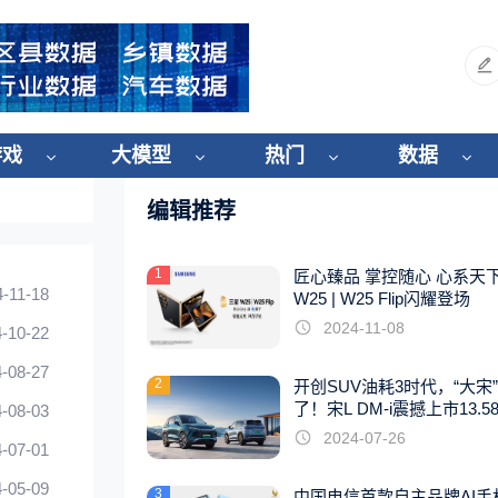
游戏
大模型
热门
数据
编辑推荐
1
匠心臻品 掌控随心 心系天
4-11-18
W25 | W25 Flip闪耀登场
2024-11-08
-10-22
-08-27
2
开创SUV油耗3时代，“大宋
了！宋L DM-i震撼上市13.5
-08-03
起
2024-07-26
-07-01
-05-09
3
中国电信首款自主品牌AI手