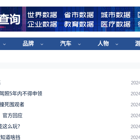
品牌
汽车
人物
高
202
驾照5年内不得申领
2024
撞死围观者
2024
：官方回应
2024
能这么玩？
2024
不知道啥挡
2024