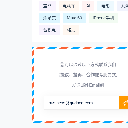
宝马
电动车
AI
电影
大
余承东
Mate 60
iPhone手机
台积电
格力
您可以通过以下方式联系我们
（
提议
、
投诉
、
合作
推荐此方式）
发送邮件Email到
business@qudong.com