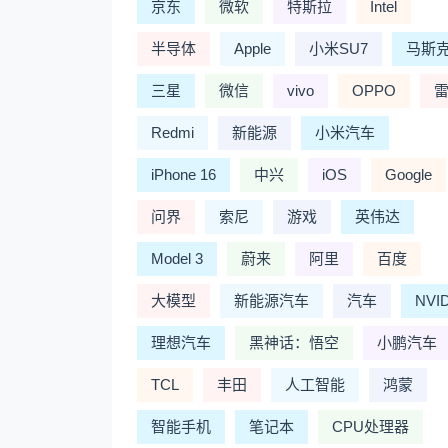
京东
微软
特斯拉
Intel
半导体
Apple
小米SU7
马斯
三星
微信
vivo
OPPO
Redmi
新能源
小米汽车
iPhone 16
中兴
iOS
Google
问界
索尼
游戏
英伟达
Model 3
蔚来
阿里
百度
大模型
新能源汽车
汽车
NVI
理想汽车
黑神话：悟空
小鹏汽车
TCL
丰田
人工智能
鸿蒙
智能手机
笔记本
CPU处理器