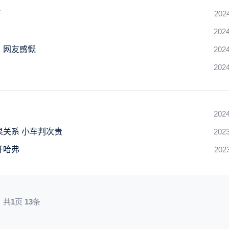
普
202
2024
：网友感慨
2024
2024
2024
关系 小车判次责
2023
开哈弗
202
共
1
页
13
条