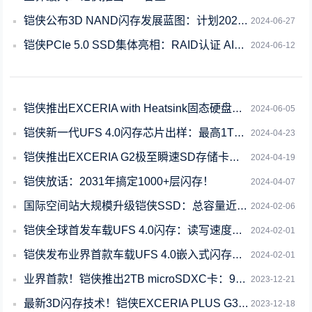
铠侠公布3D NAND闪存发展蓝图：计划2027年实现1000层堆叠
2024-06-27
铠侠PCIe 5.0 SSD集体亮相：RAID认证 AI性能加速25倍！
2024-06-12
铠侠推出EXCERIA with Heatsink固态硬盘：标配散热器 支持PS
2024-06-05
铠侠新一代UFS 4.0闪存芯片出样：最高1TB、封装尺寸更小
2024-04-23
铠侠推出EXCERIA G2极至瞬速SD存储卡：最大可选1TB
2024-04-19
铠侠放话：2031年搞定1000+层闪存！
2024-04-07
国际空间站大规模升级铠侠SSD：总容量近135TB
2024-02-06
铠侠全球首发车载UFS 4.0闪存：读写速度提升100％
2024-02-01
铠侠发布业界首款车载UFS 4.0嵌入式闪存：最高512GB容量
2024-02-01
业界首款！铠侠推出2TB microSDXC卡：90MB/s写入速度
2023-12-21
最新3D闪存技术！铠侠EXCERIA PLUS G3 1TB SSD图赏
2023-12-18