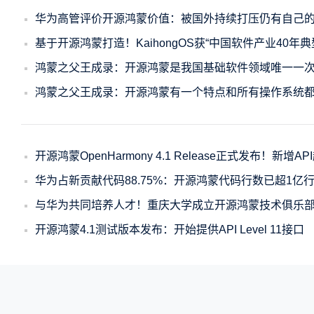
华为高管评价开源鸿蒙价值：被国外持续打压仍有自己
基于开源鸿蒙打造！KaihongOS获“中国软件产业40年典
鸿蒙之父王成录：开源鸿蒙是我国基础软件领域唯一一
鸿蒙之父王成录：开源鸿蒙有一个特点和所有操作系统
开源鸿蒙OpenHarmony 4.1 Release正式发布！新增API
华为占新贡献代码88.75%：开源鸿蒙代码行数已超1亿
与华为共同培养人才！重庆大学成立开源鸿蒙技术俱乐
开源鸿蒙4.1测试版本发布：开始提供API Level 11接口