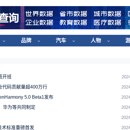
品牌
汽车
人物
班开班
202
代码贡献量超400万行
2024
mony 5.0 Beta1发布
2024
布！华为等共同制定
2024
2024
技术标准重磅首发
2024