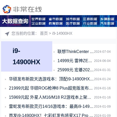
您当前的位置：
首页
> i9-14900HX
i9-
联想ThinkCenter Neo Ultra主机上市：3.6L紧凑设计、配备独
2024-07-04
14900HX
14999元 雷神ZERO 2024游戏本新配置开售：i9-14900HX+RT
2024-06-04
25999元 宏碁2024款掠夺者战斧18游戏本上市：14代i9+RTX 409
2024-01-31
华硕发布新款天选游戏本：顶配i9-14900HX+RTX 4070
2024-01-24
21999元起 华硕ROG枪神8 Plus超竞版发布：顶配14代i9+RTX 4
2024-01-16
15969元起 外星人M16/M18 R2游戏本上架：顶配i9-14900HX+
2024-01-16
雷蛇发布新款灵刃14/16游戏本：最高i9-14900HX+2.5K 240Hz
2024-01-09
首发i9-14900HX！七彩虹发布将星X17 Pro Max游戏本：14999
2024-01-09