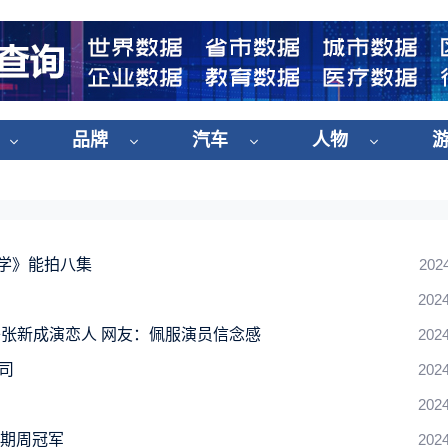
品牌
汽车
人物
学》能拍八集
202
2024
张新成演恋人 网友：佩服演员信念感
2024
司
2024
2024
三期周冠军
2024