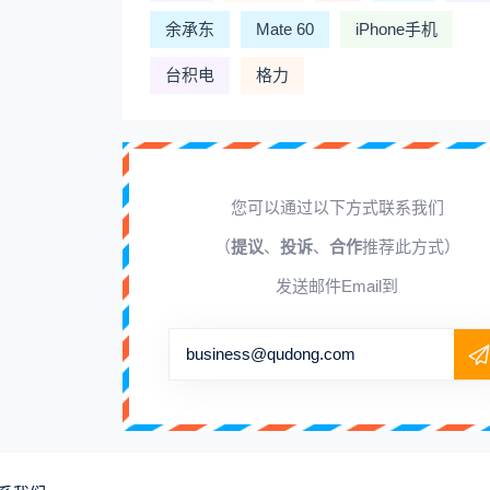
余承东
Mate 60
iPhone手机
台积电
格力
您可以通过以下方式联系我们
（
提议
、
投诉
、
合作
推荐此方式）
发送邮件Email到
business@qudong.com