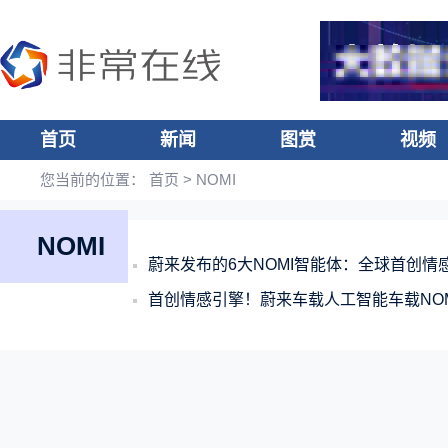
首页
新闻
图赏
视频
您当前的位置：
首页
> NOMI
NOMI
蔚来发布的6大NOMI智能体：全球首创情
首创情感引擎！蔚来车载人工智能车载NO