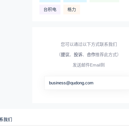
台积电
格力
您可以通过以下方式联系我们
（
提议
、
投诉
、
合作
推荐此方式）
发送邮件Email到
business@qudong.com
系我们