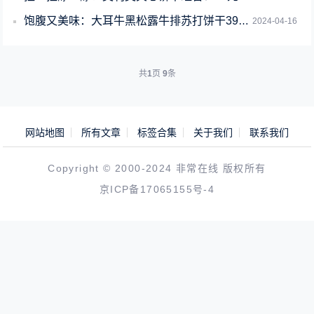
饱腹又美味：大耳牛黑松露牛排苏打饼干39元一箱抄底
2024-04-16
共
1
页
9
条
网站地图
所有文章
标签合集
关于我们
联系我们
Copyright © 2000-2024 非常在线 版权所有
京ICP备17065155号-4