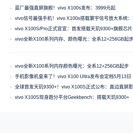
蓝厂最强直屏旗舰！vivo X100s发布：3999元起
vivo信号最强手机！vivo X100s搭载寰宇信号放大系统：
vivo X100S/Pro正式官宣：首发搭载天玑9300+旗舰芯片
vivo全新X100系列内存、颜色曝光：全系12+256GB起
vivo全新X100系列内存颜色曝光：全系12+256GB起步
手机影像机皇来了！vivo X100 Ultra发布会定档5月13日
全球首发天玑9300+！vivo X100S正式公布：直边直屏
vivo X100S现身跑分平台Geekbench：搭载天玑9300+