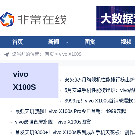
首页
新闻
图赏
视频
您当前的位置：
首页
> vivo X100S
vivo
安兔兔5月旗舰机性能排行榜出炉：vi
X100S
5月安卓手机性能榜出炉：vivo品
3999元！vivo X100s首销成爆
最强天玑旗舰！vivo X100s Pro今日首销：4999元起
vivo最强直屏旗舰！vivo X100s图赏
首发天玑9300+！vivo X100s系列成AI手机天花板：