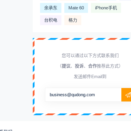
余承东
Mate 60
iPhone手机
台积电
格力
您可以通过以下方式联系我们
（
提议
、
投诉
、
合作
推荐此方式）
发送邮件Email到
business@qudong.com