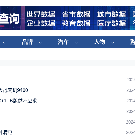
品牌
汽车
人物
202
战天玑9400
202
G+1TB版供不应求
202
202
2024
分钟满电
2024