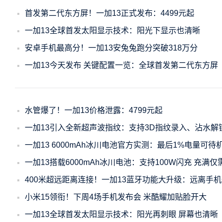
首发第二代东方屏！一加13正式发布：4499元起
一加13全球首发太阳显示技术：阳光下显示也清晰
安卓手机最高分！一加13安兔兔跑分突破318万分
一加13今天发布 关键配置一览：全球首发第二代东方屏
水管爆了！一加13价格泄露：4799元起
一加13引入全新超声波指纹：支持3D指纹录入、沾水解
一加13 6000mAh冰川电池官方实测：最后1%电量可待
一加13搭载6000mAh冰川电池：支持100W闪充 充满仅
400米超远距离连接！一加13蓝牙功能大升级：远离手
小米15领衔！下周4场手机发布会 米酷耀加贴脸开大
一加13全球首发太阳显示技术：阳光再刺眼 屏幕也清晰