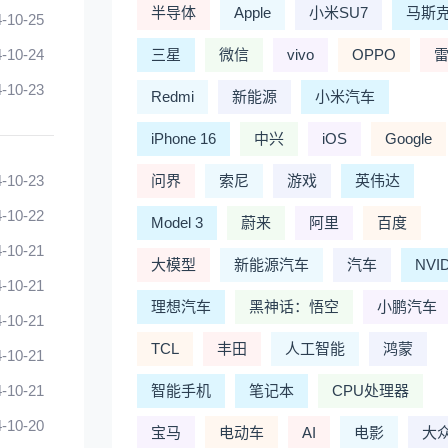
半导体
Apple
小米SU7
马斯
-10-25
-10-24
三星
微信
vivo
OPPO
-10-23
Redmi
新能源
小米汽车
iPhone 16
中兴
iOS
Google
-10-23
问界
索尼
游戏
英伟达
-10-22
Model 3
蔚来
阿里
百度
-10-21
大模型
新能源汽车
汽车
NVI
-10-21
理想汽车
黑神话：悟空
小鹏汽车
-10-21
TCL
丰田
人工智能
鸿蒙
-10-21
-10-21
智能手机
笔记本
CPU处理器
-10-20
宝马
电动车
AI
电影
大