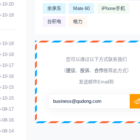
-10-20
余承东
Mate 60
iPhone手机
-10-18
台积电
格力
-10-18
-10-18
您可以通过以下方式联系我们
-10-17
（
提议
、
投诉
、
合作
推荐此方式）
-10-16
发送邮件Email到
-10-15
-10-15
business@qudong.com
-08-17
-08-16
-08-14