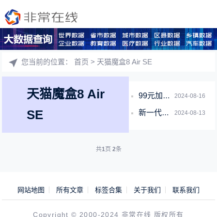
您当前的位置：
首页
> 天猫魔盒8 Air SE
天猫魔盒8 Air
99元加量不加价！天猫魔盒8 Air SE发布：轻松解码4K/60帧视频
2024-08-16
SE
新一代天猫魔盒来了：升级大存储、4K超清不卡顿
2024-08-13
共
1
页
2
条
网站地图
所有文章
标签合集
关于我们
联系我们
Copyright © 2000-2024 非常在线 版权所有