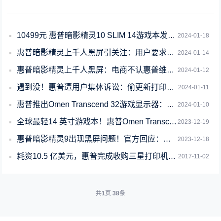
10499元 惠普暗影精灵10 SLIM 14游戏本发布：顶配酷睿Ultra 9
2024-01-18
惠普暗影精灵上千人黑屏引关注：用户要求退货退款 官方仅提供免费检修
2024-01-14
惠普暗影精灵上千人黑屏：电商不认惠普维修单
2024-01-12
遇到没！惠普遭用户集体诉讼：偷更新打印机固件 只适配原厂墨盒
2024-01-11
惠普推出Omen Transcend 32游戏显示器：4K 240Hz QD-O
2024-01-10
全球最轻14 英寸游戏本！惠普Omen Transcend 14将在CES 20
2023-12-19
惠普暗影精灵9出现黑屏问题！官方回应：免费检修
2023-12-18
耗资10.5 亿美元，惠普完成收购三星打印机业务
2017-11-02
共
1
页
38
条