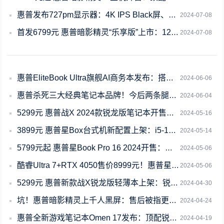
惠普发布727pm显示器：4K IPS Black屏、内置网络摄像头
2024-07-08
首发6799元 惠普暗影精灵“乐享版”上市：120W RTX4060
2024-07-08
惠普EliteBook Ultra旗舰AI商务本发布：搭载骁龙X Elite 2
2024-06-06
惠普杀死三大经典笔记本品牌！今后两条腿走路
2024-06-04
5299元 惠普战X 2024款锐龙版笔记本开售：锐龙7 8840HS+1TB
2024-05-16
3899元 惠普星Box台式机新配置上架：i5-14400+1TB SSD
2024-05-14
5799元起 惠普星Book Pro 16 2024开售：可选RTX4050独显
2024-05-06
酷睿Ultra 7+RTX 4050售价8999元！惠普星Book Pro 16
2024-05-06
5299元 惠普新款战X锐龙版轻薄本上架：锐龙7 8840HS+2K 120Hz
2024-04-30
坑！惠普暗影精灵上千人黑屏：售后被指更换全新机疑为二手货
2024-04-24
惠普全新游戏笔记本Omen 17发布：顶配锐龙9 8945HS+RTX 4070
2024-04-19