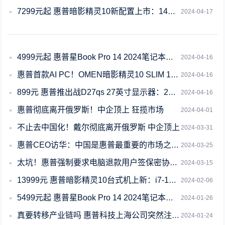
7299元起 惠普暗影精灵10新配置上市：14代酷睿+RTX4080
2024-04-17
4999元起 惠普星Book Pro 14 2024笔记本锐龙版上架：最高锐龙7
2024-04-16
惠普首款AI PC！OMEN暗影精灵10 SLIM 14 AI游戏本上手
2024-04-16
899元 惠普推出战D27qs 27英寸显示器：2K 100Hz屏
2024-04-16
惠普彻底离开俄罗斯！中企顶上 狂揽市场
2024-04-01
不止去中国化！戴尔彻底离开俄罗斯 中企顶上
2024-03-31
惠普CEO访华：中国是惠普最重要的市场之一！
2024-03-25
太坑！惠普强制要求电脑退款用户签保密协议 暗影精灵上千人黑屏、死机
2024-03-15
13999元 惠普暗影精灵10台式机上新：i7-14700KF+RTX 4070
2024-02-06
5499元起 惠普星Book Pro 14 2024笔记本发布：顶配2.8K屏
2024-01-26
真要转移产业链吗 惠普科技上海公司突然注销引热议：官方回应
2024-01-24