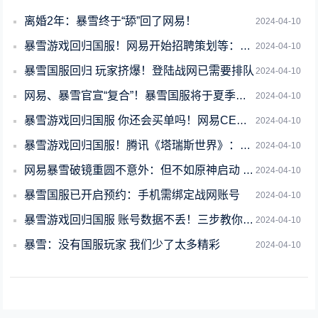
离婚2年：暴雪终于“舔”回了网易！
2024-04-10
暴雪游戏回归国服！网易开始招聘策划等：安排有诚意的玩家回归福利
2024-04-10
暴雪国服回归 玩家挤爆！登陆战网已需要排队
2024-04-10
网易、暴雪官宣“复合”！暴雪国服将于夏季回归 网易游戏有望上架Xbox
2024-04-10
暴雪游戏回归国服 你还会买单吗！网易CEO丁磊：开启新合作篇章
2024-04-10
暴雪游戏回归国服！腾讯《塔瑞斯世界》：大哥复婚 破防了
2024-04-10
网易暴雪破镜重圆不意外：但不如原神启动 只因时代变了
2024-04-10
暴雪国服已开启预约：手机需绑定战网账号
2024-04-10
暴雪游戏回归国服 账号数据不丢！三步教你轻松找回
2024-04-10
暴雪：没有国服玩家 我们少了太多精彩
2024-04-10