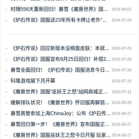
时隔556天重新回归！暴雪《魔兽世界》国服正式服今日开服
2024-08-01
《炉石传说》国服送23年所有卡牌让老外"破防"：真羡慕！
2024-07-29
《炉石传说》回应新版本没棋盘皮肤：本就没打算做 忘通知了
2024-07-28
《炉石传说》国服宣布9月25日回归！补偿2023年全部卡牌：全金卡白送
2024-07-28
暴雪全面回归！《炉石传说》国服消息今日公布
2024-07-28
科隆游戏展下月开幕
2024-07-16
《魔兽世界》国服“巫妖王之怒”战网商城正式开放：可购买888元礼包
2024-07-11
缓解排队状况！《魔兽世界》怀旧服再解锁两个服务器
2024-06-28
暴雪高管参加上海ChinaJoy：公布《炉石传说》国服上线时间
2024-06-27
暴雪回归第一步！《魔兽世界》宣布国服正式服8月1日开启
2024-06-27
《魔兽世界》国服巫妖王之怒今日开服 玩家吐槽熬了一夜进不去服务器
2024-06-27