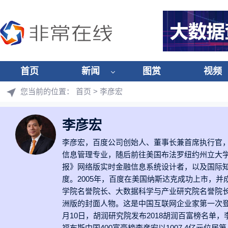
首页
新闻
图赏
视频
您当前的位置：
首页
> 李彦宏
李彦宏
李彦宏，百度公司创始人、董事长兼首席执行官，
信息管理专业，随后前往美国布法罗纽约州立大学
报》网络版实时金融信息系统设计者，以及国际知名互
度。2005年，百度在美国纳斯达克成功上市，并
学院名誉院长、大数据科学与产业研究院名誉院长。201
洲版的封面人物。这是中国互联网企业家第一次登
月10日，胡润研究院发布2018胡润百富榜名单，李
福布斯中国400富豪榜李彦宏以1007.4亿元位