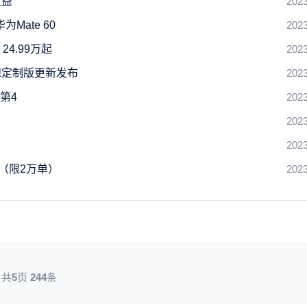
收益
2023
Mate 60
2023
4.99万起
2023
想定制版更新发布
2023
第4
2023
2023
2023
促（限2万单）
2023
共
5
页
244
条