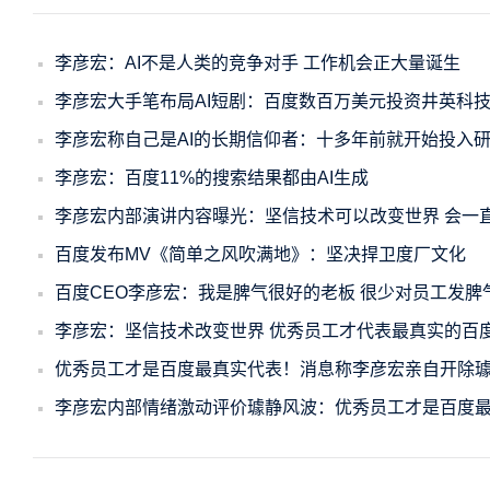
李彦宏：AI不是人类的竞争对手 工作机会正大量诞生
李彦宏大手笔布局AI短剧：百度数百万美元投资井英科
李彦宏称自己是AI的长期信仰者：十多年前就开始投入
李彦宏：百度11%的搜索结果都由AI生成
李彦宏内部演讲内容曝光：坚信技术可以改变世界 会一
百度发布MV《简单之风吹满地》：坚决捍卫度厂文化
百度CEO李彦宏：我是脾气很好的老板 很少对员工发脾
李彦宏：坚信技术改变世界 优秀员工才代表最真实的百
优秀员工才是百度最真实代表！消息称李彦宏亲自开除
李彦宏内部情绪激动评价璩静风波：优秀员工才是百度