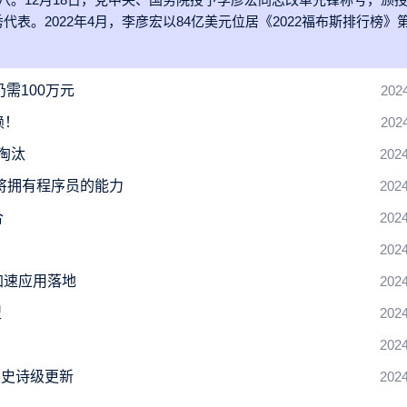
。2022年4月，李彦宏以84亿美元位居《2022福布斯排行榜》第
需100万元
202
赖！
202
淘汰
2024
将拥有程序员的能力
2024
合
2024
2024
加速应用落地
2024
型
2024
2024
天史诗级更新
2024