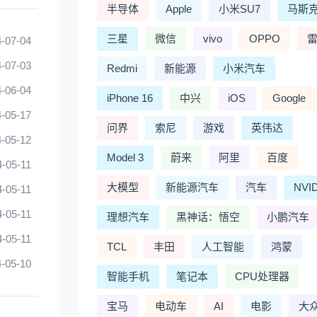
半导体
Apple
小米SU7
马斯
三星
微信
vivo
OPPO
-07-04
-07-03
Redmi
新能源
小米汽车
-06-04
iPhone 16
中兴
iOS
Google
-05-17
问界
索尼
游戏
英伟达
-05-12
Model 3
蔚来
阿里
百度
4-05-11
大模型
新能源汽车
汽车
NVI
4-05-11
4-05-11
理想汽车
黑神话：悟空
小鹏汽车
4-05-11
TCL
丰田
人工智能
鸿蒙
-05-10
智能手机
笔记本
CPU处理器
宝马
电动车
AI
电影
大