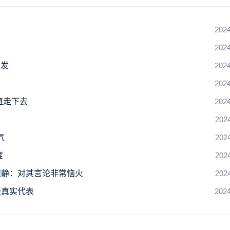
2024
技
2024
研发
2024
2024
直走下去
2024
202
气
202
度
202
璩静：对其言论非常恼火
202
最真实代表
2024