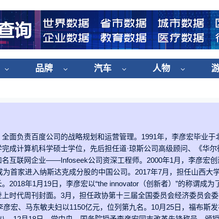
品牌
汽车
人物
全面负责百度公司的战略规划和运营管理。1991年，李彦宏毕业于
完成计算机科学硕士学位，先后担任道·琼斯公司高级顾问、《华尔
联网企业——Infoseek公司资深工程师。2000年1月，李彦宏
成为首家进入纳斯达克成分股的中国公司。2017年7月，担任山西大
8年1月19日，李彦宏以“the innovator（创新者）”的称谓成
上时代周刊封面。3月，担任政协第十三届全国委员会经济委员会委
彦宏、马东敏夫妇以1150亿元，位列第九名。10月25日，福布斯发布
居第八。12月18日，党中央、国务院授予李彦宏同志改革先锋称号，颁