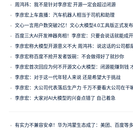
周鸿祎：我不是针对李彦宏 开源一定会超过闭源
李彦宏上车直播：汽车机器人相当于司机和助理
文心一言用户数突破2亿！文心大模型4.0工具版正式发
百度三大AI开发神器亮相！李彦宏：只要会说话就能成
李彦宏称大模型开源意义不大 周鸿祎：说这话的公司都
李彦宏称百度不抢开发者饭碗：不会做得好了就抄你
李彦宏首次回应为何不开源文心大模型：闭源能赚到钱 
李彦宏：对于这一代年轻人来说 还是希望大于挑战
李彦宏：大公司代表落后生产力 千万不要看大公司在干
李彦宏：大家对AI大模型的兴奋点错了 自己着急
有实力不兼容安卓！华为鸿蒙生态成了：美团、百度等