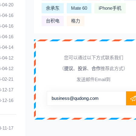
-04-20
余承东
Mate 60
iPhone手机
-04-16
台积电
格力
-04-16
-04-16
-04-14
您可以通过以下方式联系我们
-04-12
-04-12
（
提议
、
投诉
、
合作
推荐此方式）
-02-21
发送邮件Email到
-12-17
business@qudong.com
-12-16
3-11-17