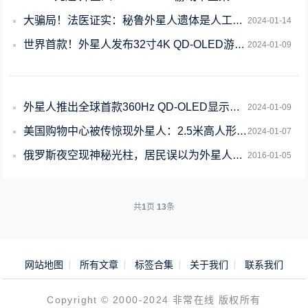
大骗局！法医证实：秘鲁外星人遗体是人工合成人偶
2024-01-14
世界首款！外星人发布32寸4K QD-OLED游戏显示器：支持杜比视界HDR
2024-01-09
外星人推出全球首款360Hz QD-OLED显示器：1000尼特峰值亮度
2024-01-09
美国购物中心被传惊现外星人：2.5米高人形生物走动 现场视频曝光
2024-01-07
俄罗斯夜空现神秘光柱，居民误以为外星人入侵
2016-01-05
共
1
页
13
条
网站地图
所有文章
标签合集
关于我们
联系我们
Copyright © 2000-2024 非常在线 版权所有