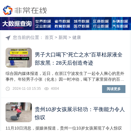
您当前的位置：
首页
>
新闻
>
健康
男子大口喝下“死亡之水”百草枯尿液全
部发黑：28天后创造奇迹
综合国内媒体报道，近日，在浙江宁波发生了一起令人揪心的意外
事件。年轻男子小张（化名）因一时冲动，喝下了家里留存的百草
枯农药，经过医生全力抢救，终于在28天后创造
2024-11-10 15:35
4004
阅读更多
贵州10岁女孩展示轻功：平衡能力令人
惊叹
11月10日消息，据媒体报道，贵州一位10岁女孩展现了令人惊叹