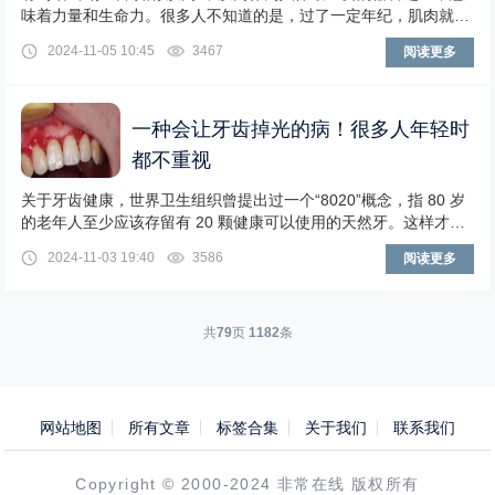
味着力量和生命力。很多人不知道的是，过了一定年纪，肌肉就会
大量流失，并且导致各种不良事件的发生。人体
2024-11-05 10:45
3467
阅读更多
一种会让牙齿掉光的病！很多人年轻时
都不重视
关于牙齿健康，世界卫生组织曾提出过一个“8020”概念，指 80 岁
的老年人至少应该存留有 20 颗健康可以使用的天然牙。这样才能
拥有行使牙齿本该有的咀嚼功能，
2024-11-03 19:40
3586
阅读更多
共
79
页
1182
条
网站地图
所有文章
标签合集
关于我们
联系我们
Copyright © 2000-2024 非常在线 版权所有