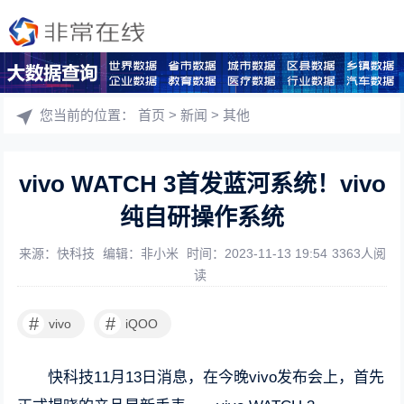
您当前的位置：
首页
>
新闻
>
其他
vivo WATCH 3首发蓝河系统！vivo
纯自研操作系统
来源：快科技
编辑：非小米
时间：2023-11-13 19:54
3363人阅
读
#
#
vivo
iQOO
快科技11月13日消息，在今晚vivo发布会上，首先