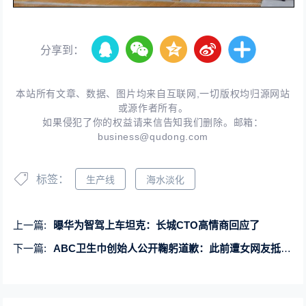
分享到：
本站所有文章、数据、图片均来自互联网,一切版权均归源网站
或源作者所有。
如果侵犯了你的权益请来信告知我们删除。邮箱：
business@qudong.com
标签：
生产线
海水淡化
上一篇:
曝华为智驾上车坦克：长城CTO高情商回应了
下一篇:
ABC卫生巾创始人公开鞠躬道歉：此前遭女网友抵制 称其“不尊重女性”