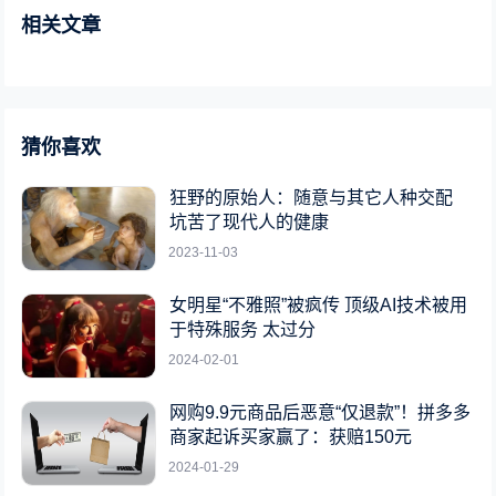
相关文章
猜你喜欢
狂野的原始人：随意与其它人种交配
坑苦了现代人的健康
2023-11-03
女明星“不雅照”被疯传 顶级AI技术被用
于特殊服务 太过分
2024-02-01
网购9.9元商品后恶意“仅退款”！拼多多
商家起诉买家赢了：获赔150元
2024-01-29