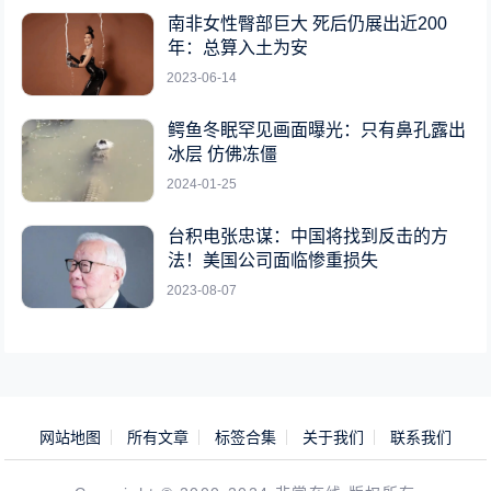
南非女性臀部巨大 死后仍展出近200
年：总算入土为安
2023-06-14
鳄鱼冬眠罕见画面曝光：只有鼻孔露出
冰层 仿佛冻僵
2024-01-25
台积电张忠谋：中国将找到反击的方
法！美国公司面临惨重损失
2023-08-07
网站地图
所有文章
标签合集
关于我们
联系我们