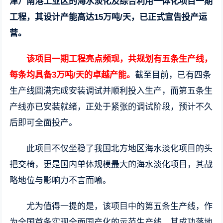
津）南港工业区的海水淡化及综合利用一体化项目一期
工程，其设计产能高达15万吨/天，已正式宣告投产运
营。
该项目一期工程亮点频现，共规划有五条生产线，
每条均具备3万吨/天的卓越产能。
截至目前，已有四条
生产线圆满完成安装调试并顺利投入生产，而第五条生
产线亦已安装就绪，正处于紧张的调试阶段，预计不久
后即可全面投产。
此项目不仅坐稳了我国北方地区海水淡化项目的头
把交椅，更是国内单体规模最大的海水淡化项目，其战
略地位与影响力不言而喻。
尤为值得一提的是，该项目中的第五条生产线，作
为全国首条实现全面国产化的示范生产线，其成功落地