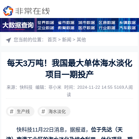
您当前的位置：
首页
>
新闻
>
其他
每天3万吨！我国最大单体海水淡化
项目一期投产
来源：快科技
编辑：非小米
时间：2024-11-22 14:55
5169人阅
读
#
#
生产线
海水淡化
快科技11月22日消息，据报道，
位于先达（天