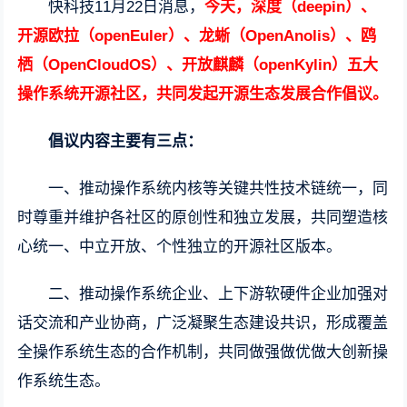
快科技11月22日消息，
今天，深度（deepin）、
开源欧拉（openEuler）、龙蜥（OpenAnolis）、鸥
栖（OpenCloudOS）、开放麒麟（openKylin）五大
操作系统开源社区，共同发起开源生态发展合作倡议。
倡议内容主要有三点：
一、推动操作系统内核等关键共性技术链统一，同
时尊重并维护各社区的原创性和独立发展，共同塑造核
心统一、中立开放、个性独立的开源社区版本。
二、推动操作系统企业、上下游软硬件企业加强对
话交流和产业协商，广泛凝聚生态建设共识，形成覆盖
全操作系统生态的合作机制，共同做强做优做大创新操
作系统生态。