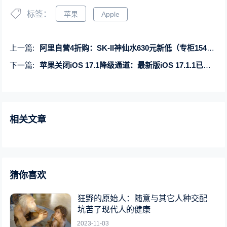
标签：
苹果
Apple
上一篇:
阿里自营4折购：SK-II神仙水630元新低（专柜1540元）
下一篇:
苹果关闭iOS 17.1降级通道：最新版iOS 17.1.1已上线
相关文章
猜你喜欢
狂野的原始人：随意与其它人种交配
坑苦了现代人的健康
2023-11-03