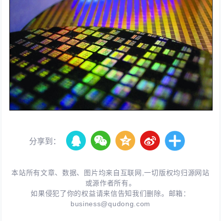
分享到：
本站所有文章、数据、图片均来自互联网,一切版权均归源网站
或源作者所有。
如果侵犯了你的权益请来信告知我们删除。邮箱：
business@qudong.com