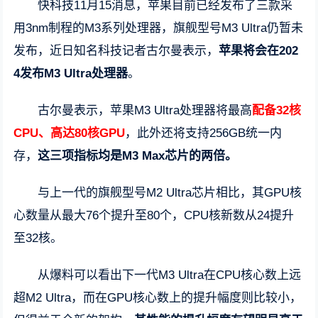
快科技11月15消息，苹果目前已经发布了三款采
用3nm制程的M3系列处理器，旗舰型号M3 Ultra仍暂未
发布，近日知名科技记者古尔曼表示，
苹果将会在202
4发布M3 Ultra处理器
。
古尔曼表示，苹果M3 Ultra处理器将最高
配备32核
CPU、高达80核GPU
，此外还将支持256GB统一内
存，
这三项指标均是M3 Max芯片的两倍。
与上一代的旗舰型号M2 Ultra芯片相比，其GPU核
心数量从最大76个提升至80个，CPU核新数从24提升
至32核。
从爆料可以看出下一代M3 Ultra在CPU核心数上远
超M2 Ultra，而在GPU核心数上的提升幅度则比较小，