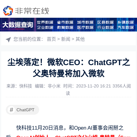
您当前的位置：
首页
>
新闻
>
其他
尘埃落定！微软CEO：ChatGPT之
父奥特曼将加入微软
来源：快科技
编辑：非小米
时间：2023-11-20 16:21
3356人阅
读
#
ChatGPT
快科技11月20日消息，和Open AI董事会闹掰之