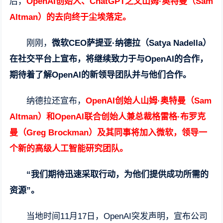
后，
OpenAI创始人、ChatGPT之父山姆·奥特曼（Sam
Altman）的去向终于尘埃落定。
刚刚，
微软CEO萨提亚·纳德拉（Satya Nadella）
在社交平台上宣布，将继续致力于与OpenAI的合作，
期待着了解OpenAI的新领导团队并与他们合作。
纳德拉还宣布，
OpenAI创始人山姆·奥特曼（Sam
Altman）和OpenAI联合创始人兼总裁格雷格·布罗克
曼（Greg Brockman）及其同事将加入微软，领导一
个新的高级人工智能研究团队。
“我们期待迅速采取行动，为他们提供成功所需的
资源”。
当地时间11月17日，OpenAI突发声明，宣布公司