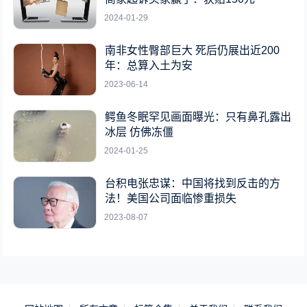
2024-01-29
南非女性臀部巨大 死后仍展出近200
年：总算入土为安
2023-06-14
鳄鱼冬眠罕见画面曝光：只有鼻孔露出
冰层 仿佛冻僵
2024-01-25
台积电张忠谋：中国将找到反击的方
法！美国公司面临惨重损失
2023-08-07