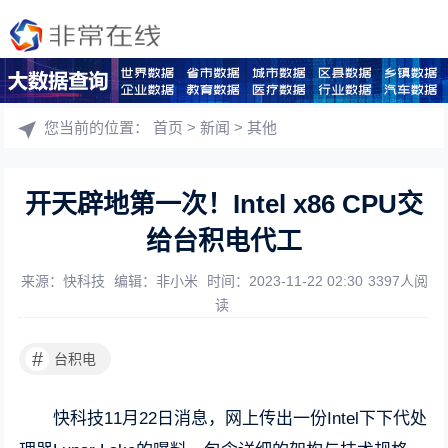
您当前的位置：
首页
>
新闻
>
其他
开天辟地第一次！Intel x86 CPU交
给台积电代工
来源：快科技
编辑：非小米
时间：2023-11-22 02:30
3397人阅
读
#
台积电
快科技11月22日消息，网上传出一份Intel下下代处