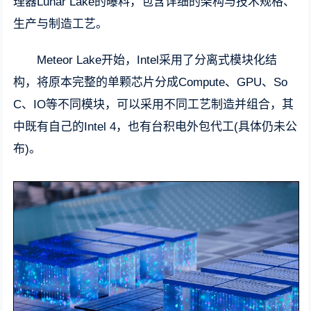
理器Lunar Lake的曝料，包含详细的架构与技术规格、
生产与制造工艺。
Meteor Lake开始，Intel采用了分离式模块化结
构，将原本完整的单颗芯片分成Compute、GPU、So
C、IO等不同模块，可以采用不同工艺制造并组合，其
中既有自己的Intel 4，也有台积电外包代工(具体仍未公
布)。