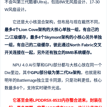
不会叫第三代酷睿Ultra)，包括8W无风扇设计、17-30
W风扇设计。
它还是大小核混合架构，但布局与现在截然不同，
最多4个Lion Cove架构的大核心单独一组，有自己的
二/三级缓存，最多4个Skymont架构的小核心另外单独
一组，有自己的二级缓存，彼此通过North Fabric交叉
开关连接在一起，另外还有独立的8MB系统缓存。
NPU 4.0 AI引擎和GPU部分都与大核心放在同一个
Die里边，其中
GPU部分级为第二代Xe架构
，也就是和
明年的Battlemage独立显卡同源，只是功耗更低，核心
数最多8个，支持实时硬件光追。
它甚至会将LPDDR5X-8533内存整合进来，封装在