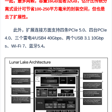
一起，最多两颗，容量16GB或者32GB，估计比传统分
离式设计可节省100-250平方毫米的封装空间，但也是
去了扩展性。
此外，扩展连接方面支持四条PCIe 5.0、四台PCIe
4.0、三个雷电4/USB4 40Gbps、两个USB 3.1 10Gbp
s、Wi-Fi 7、蓝牙5.4。