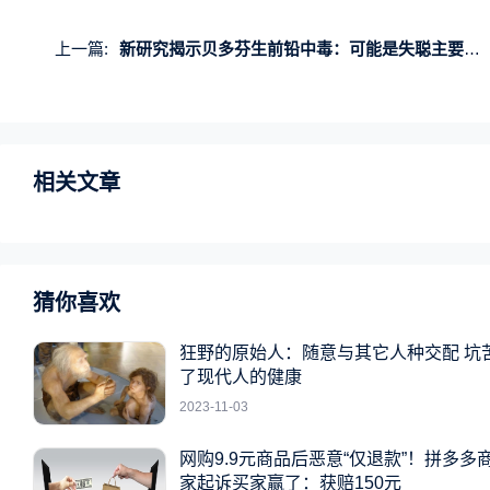
上一篇:
新研究揭示贝多芬生前铅中毒：可能是失聪主要原因
相关文章
猜你喜欢
狂野的原始人：随意与其它人种交配 坑
了现代人的健康
2023-11-03
网购9.9元商品后恶意“仅退款”！拼多多
家起诉买家赢了：获赔150元