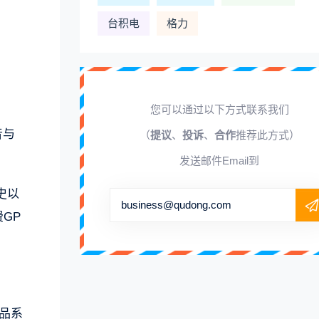
台积电
格力
您可以通过以下方式联系我们
音与
（
提议
、
投诉
、
合作
推荐此方式）
发送邮件Email到
有史以
business@qudong.com
GP
产品系