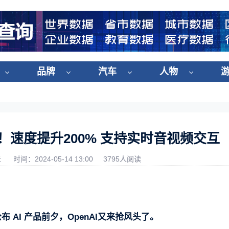
品牌
汽车
人物
4o！速度提升200% 支持实时音视频交互
米
时间：2024-05-14 13:00
3795人阅读
会公布 AI 产品前夕，OpenAI又来抢风头了。