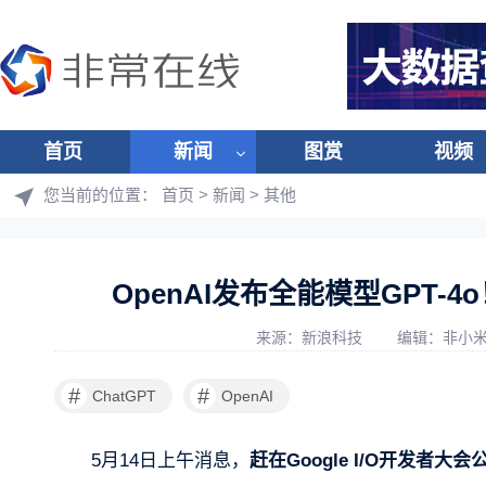
首页
新闻
图赏
视频
您当前的位置：
首页
>
新闻
>
其他
OpenAI发布全能模型GPT-
来源：新浪科技
编辑：非小
#
#
ChatGPT
OpenAI
5月14日上午消息，
赶在Google I/O开发者大