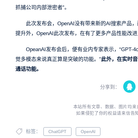
抓捕公司内部泄密者”。
此次发布会，OpenAI没有带来新的AI搜索产品
提升外，OpenAI此次发布，在有了更多产品性能改
OpeanAI发布会后，便有业内专家表示，“GPT
觉多模态来说真正算是突破的功能。”
此外，在实时音
通话功能。
分享到：
本站所有文章、数据、图片均来
如果侵犯了你的权益请来信告
标签：
ChatGPT
OpenAI