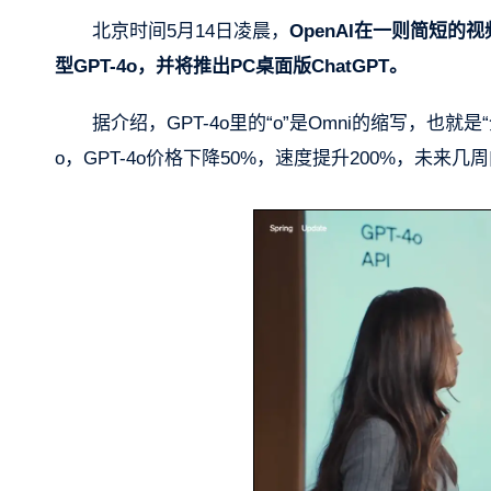
北京时间5月14日凌晨，
OpenAI在一则简短
型GPT-4o，并将推出PC桌面版ChatGPT。
据介绍，GPT-4o里的“o”是Omni的缩写，也就是
o，GPT-4o价格下降50%，速度提升200%，未来