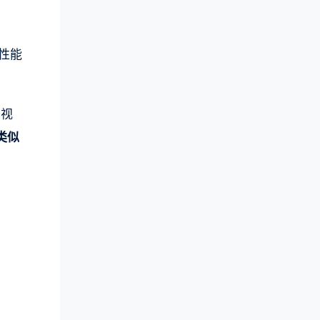
的性能
于视
类似