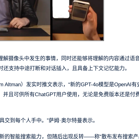
能力理解摄像头中发生的事情，同时还能够将理解的内容通过语
。同时还支持中途打断和对话插入，且具备上下文记忆能力。
 Altman）发实时推文表示，“新的GPT-4o模型是OpenAI
且可供所有ChatGPT用户使用，无论是免费版本还是付费
具交到每个人手中。”萨姆·奥尔特曼表示。
布会新的智能搜索能力，但随后出现反转——称“散布发布搜索