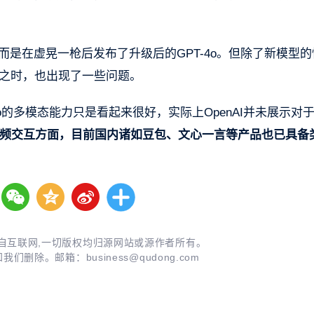
，而是在虚晃一枪后发布了升级后的GPT-4o。但除了新模型
进之时，也出现了一些问题。
-4o的多模态能力只是看起来很好，实际上OpenAI并未展示对
频交互方面，目前国内诸如豆包、文心一言等产品也已具备
自互联网,一切版权均归源网站或源作者所有。
知我们删除。邮箱：
business@qudong.com