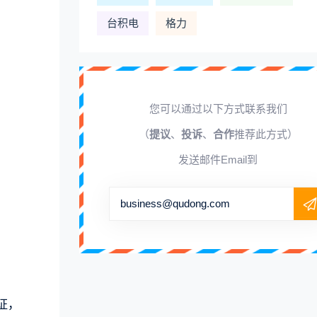
台积电
格力
您可以通过以下方式联系我们
（
提议
、
投诉
、
合作
推荐此方式）
发送邮件Email到
business@qudong.com
证，