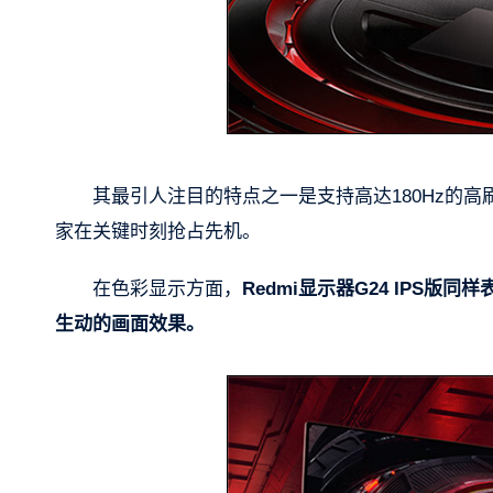
其最引人注目的特点之一是支持高达180Hz的高
家在关键时刻抢占先机。
在色彩显示方面，
Redmi显示器G24 IPS
生动的画面效果。