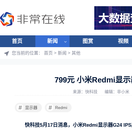
首页
新闻
图赏
视频
您当前的位置：
首页
>
新闻
>
其他
799元 小米Redmi显示
来源：快科技
编辑：非小米
#
#
显示器
Redmi
快科技5月17日消息，小米Redmi显示器G24 I