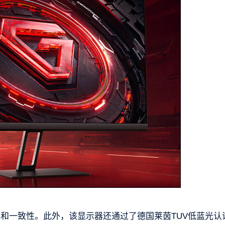
确性和一致性。此外，该显示器还通过了德国莱茵TUV低蓝光认