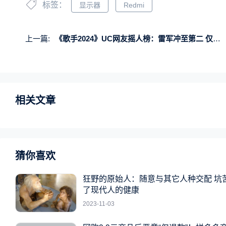
标签：
显示器
Redmi
上一篇:
《歌手2024》UC网友摇人榜：雷军冲至第二 仅次于韩红
相关文章
猜你喜欢
狂野的原始人：随意与其它人种交配 坑
了现代人的健康
2023-11-03