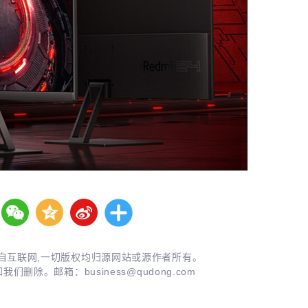
自互联网,一切版权均归源网站或源作者所有。
知我们删除。邮箱：
business@qudong.com