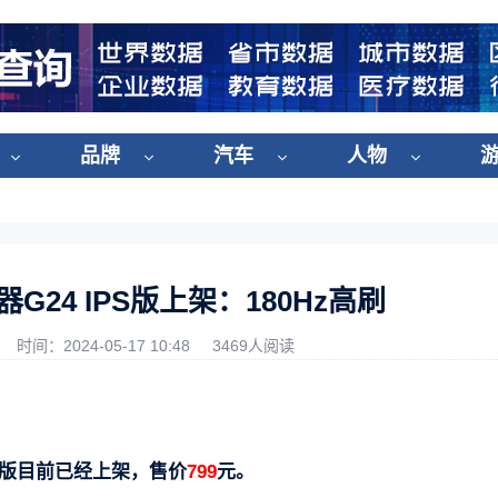
品牌
汽车
人物
器G24 IPS版上架：180Hz高刷
时间：2024-05-17 10:48
3469人阅读
PS版目前已经上架，售价
799
元。