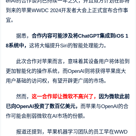
enAI的合作谈判已持续一年之久，并且双方计划在即将
到来的苹果WWDC 2024开发者大会上正式宣布合作事
宜。
据悉，
合作内容可能涉及将ChatGPT集成到iOS 1
8系统中，
这将大幅提升Siri的智能处理能力。
此次合作对苹果而言，意味着其设备用户将体验到
更加智能化的操作系统，而OpenAI则将获得苹果庞大
用户基础的访问权，有望开辟更广阔的市场。
然而，
这一合作却让微软不高兴了，
因为微软此前
已向OpenAI投资了数百亿美元，
而苹果与OpenAI的合
作可能会削弱微软在AI市场的份额。
报道还提到，苹果机器学习团队的员工早在WWD