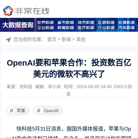
您当前的位置：
首页
>
新闻
>
其他
OpenAI要和苹果合作：投资数百亿
美元的微软不高兴了
来源：快科技
编辑：非小米
时间：2024-06-05 04:40
3369人阅
读
#
#
苹果
OpenAI
快科技5月31日消息，据国外媒体报道，苹果与Op