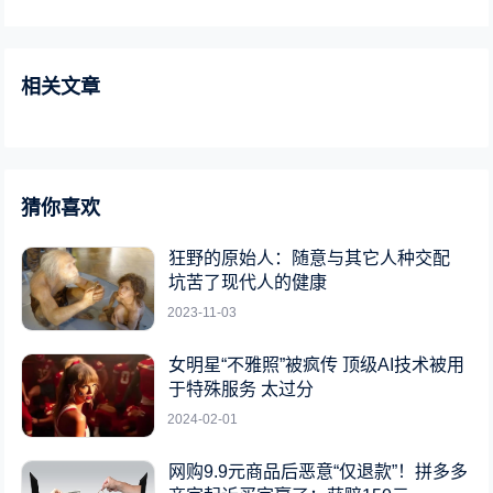
相关文章
猜你喜欢
狂野的原始人：随意与其它人种交配
坑苦了现代人的健康
2023-11-03
女明星“不雅照”被疯传 顶级AI技术被用
于特殊服务 太过分
2024-02-01
网购9.9元商品后恶意“仅退款”！拼多多