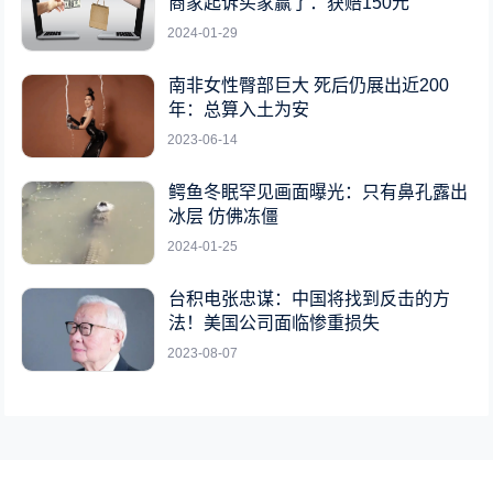
商家起诉买家赢了：获赔150元
2024-01-29
南非女性臀部巨大 死后仍展出近200
年：总算入土为安
2023-06-14
鳄鱼冬眠罕见画面曝光：只有鼻孔露出
冰层 仿佛冻僵
2024-01-25
台积电张忠谋：中国将找到反击的方
法！美国公司面临惨重损失
2023-08-07