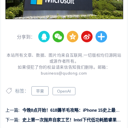
分享到：
本站所有文章、数据、图片均来自互联网,一切版权均归源网站
或源作者所有。
如果侵犯了你的权益请来信告知我们删除。邮箱：
business@qudong.com
标签：
苹果
OpenAI
上一篇:
今晚8点开始！618薅羊毛攻略：iPhone 15史上最低价 会员一网打尽
下一篇:
史上第一次抛弃自家工艺！Intel下代低功耗酷睿果然是台积电3nm