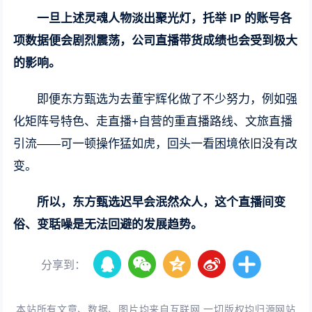
一旦上述灵魂人物淡出聚光灯，托举 IP 的账号各
项数据便会剧烈震荡，公司直播带货成绩也会受到极大
的影响。
即便东方甄选为去董宇辉化做了不少努力，例如强
化矩阵号特色、走直播+自营的重直播路线、文旅直播
引流——可一顿操作猛如虎，回头一看困境依旧没有改
变。
所以，东方甄选迟早会泯然众人，这个直播间变
俗、变聒噪是无法回避的发展趋势。
分享到：
本站所有文章、数据、图片均来自互联网,一切版权均归源网站