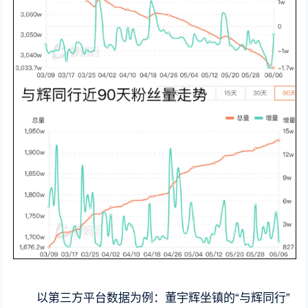
以第三方平台数据为例：董宇辉坐镇的“与辉同行”