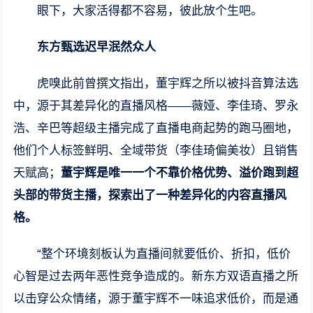
眼下，大家活得都不容易，彼此放个生吧。
东方甄选迟早泯然众人
虎嗅此前曾撰文指出，董宇辉之所以被抖音算法选
中，源于其差异化的直播风格——薇娅、李佳琦、罗永
浩、辛巴等超级主播完成了直播电商起势的跑马圈地，
他们个人标签鲜明、全域带货（李佳琦偏美妆）且销售
天赋高；
董宇辉是唯一一个不靠价格优势、溢价跑到超
头部的带货主播，探索出了一种差异化的内容直播风
格。
“整个环境刻板认为直播间就要低价、折扣，低价
心智是过去两年恶性竞争造成的。新东方双语直播之所
以击穿公众情绪，源于董宇辉不一味追求低价，而是通