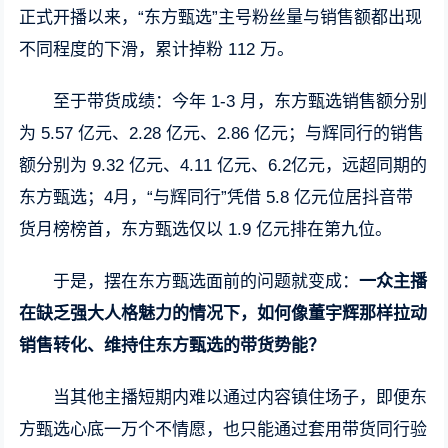
正式开播以来，“东方甄选”主号粉丝量与销售额都出现
不同程度的下滑，累计掉粉 112 万。
至于带货成绩：今年 1-3 月，东方甄选销售额分别
为 5.57 亿元、2.28 亿元、2.86 亿元；与辉同行的销售
额分别为 9.32 亿元、4.11 亿元、6.2亿元，远超同期的
东方甄选；4月，“与辉同行”凭借 5.8 亿元位居抖音带
货月榜榜首，东方甄选仅以 1.9 亿元排在第九位。
于是，摆在东方甄选面前的问题就变成：
一众主播
在缺乏强大人格魅力的情况下，如何像董宇辉那样拉动
销售转化、维持住东方甄选的带货势能？
当其他主播短期内难以通过内容镇住场子，即便东
方甄选心底一万个不情愿，也只能通过套用带货同行验