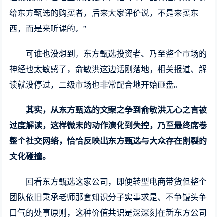
给东方甄选的购买者，后来大家评价说，不是来买东
西，而是来听课的。”
可谁也没想到，东方甄选投资者、乃至整个市场的
神经也太敏感了，俞敏洪这边话刚落地，相关报道、解
读就没停过，二级市场也非常配合地开始砸盘。
其实，从东方甄选的文案之争到俞敏洪无心之言被
过度解读，这样微末的动作演化到失控，乃至最终席卷
整个社交网络，恰恰反映出东方甄选与大众存在割裂的
文化碰撞。
回看东方甄选这家公司，即便转型电商带货但整个
团队依旧秉承老师那套知识分子实事求是、不争馒头争
口气的处事原则，这种价值共识是深深刻在新东方公司