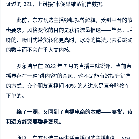
证过的“321，上链接”来促单维系销售数据。
此前，东方甄选主播顿顿就曾解释，受到平台的节
奏要求，风格变化的目的是获得流量推送——毕竟，聒
噪的、嚎叫式带货转化更高时，冰冷的算法只会看跳动
的数字而不会在乎人文内核。
罗永浩早在 2022 年 7 月的直播中就锐评：当前直
播界存在一种“讲内容”的歪风，这不是能有效提升销售
的方式。交个朋友直播间 40% 的人进来是直奔购物车
下单的。
绕了一圈，又回到了直播电商的本质——卖货，诗
和远方终究要委身变现。
所以，东方甄选美丽生活直播间的主播顿顿、yoy