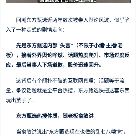
回溯东方甄选近两年数次被卷入舆论风波，似乎陷
入了一种定式的剧情走向：
先是东方甄选内部“失言”（不限于小编\主播\老
板），接着外界舆论哗然、话题热度爬升、市场过度反
应，最后当事人下场道歉，股价迅速回升。
这背后有个颠扑不破的互联网真理：话题等于流
量，争议话题就是全平台热搜，东方甄选快把这套东西
玩出茧子了。
东方甄选热搜体质，随老板俞敏洪
当俞敏洪说出“东方甄选现在也做的乱七八糟”时，