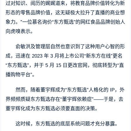
过对知识、阅历的娓娓道来，将教育品牌价值转化为新
形态的零售品牌价值，这无疑极大拉升了直播的商业想
象力。”一位慕名询价“东方甄选”的网红食品品牌创始人
向虎嗅表示。
俞敏洪及管理层自然也意识到了这种用户心智的形
成，迅速在 2023 年 3 月将上市公司“新东方在线”更名
“东方甄选”，并于 5 月 15 日更改官网，彻底转型为“直
播购物平台”。
然而，随着董宇辉成为“东方甄选”人格化的 IP，外
界频频质疑东方甄选存在“董宇辉依赖症”——于是，去
董宇辉化成为东方甄选必须要直面的决策。
这时候，东方甄选的底层系统问题才充分暴露。