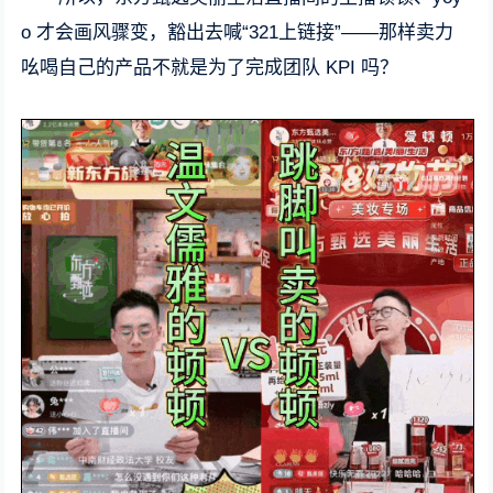
o 才会画风骤变，豁出去喊“321上链接”——那样卖力
吆喝自己的产品不就是为了完成团队 KPI 吗？