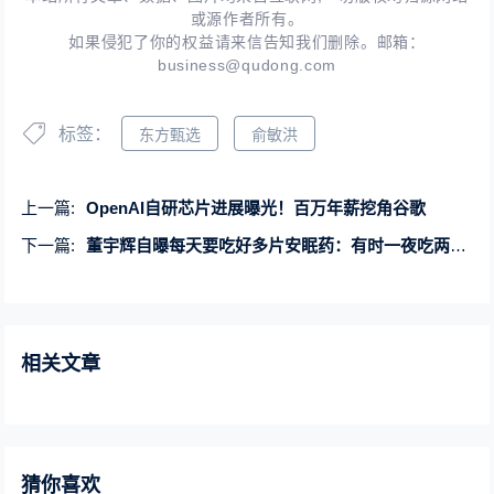
或源作者所有。
如果侵犯了你的权益请来信告知我们删除。邮箱：
business@qudong.com
标签：
东方甄选
俞敏洪
上一篇:
OpenAI自研芯片进展曝光！百万年薪挖角谷歌
下一篇:
董宇辉自曝每天要吃好多片安眠药：有时一夜吃两次 非常痛苦
相关文章
猜你喜欢