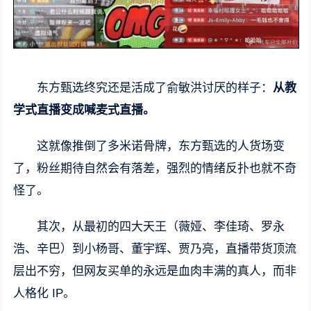
东方甄选终究还是活成了俞敏洪讨厌的样子：
从教
学式直播变成喊麦式直播。
这就像推倒了多米诺骨牌，东方甄选的人货场变
了，粉丝期待自然会有落差，强烈的情绪反扑也就不奇
怪了。
其次，从最初的四大天王（薇娅、李佳琦、罗永
浩、辛巴）到小杨哥、董宇辉、贾乃亮，直播带货顶流
层出不穷，但网友买单的永远是血肉丰满的真人，而非
人格化 IP。