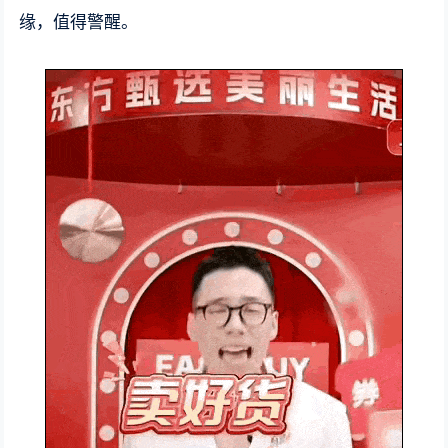
缘，值得警醒。