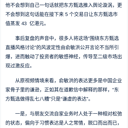
他不会想到自己一句话就把东方甄选推入舆论漩涡，更
不会想到这句话能在接下来 5 个交易日让东方甄选市
值蒸发 43 亿港元。
事后复盘的声音中，很多人将这场“围绕东方甄选
直播风格讨论”的风波定性由俞敏洪公开言论不当所引
爆，进而触动了投资者的敏感神经，传导至二级市场出
现过激反应。
从原视频情境来看，俞敏洪的表达更多是中国企业
家骨子里的谦逊，正如其在道歉信中解释的那样，“东
方甄选做得乱七八糟”只是“谦虚的表达”。
一是，与朋友交流自家业务时人处于一种相对松弛
的状态，偏向于习惯表达是人之常情，脱口而出而已，