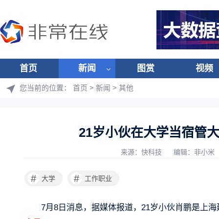
首页
新闻
图赏
视频
您当前的位置：
首页
>
新闻
>
其他
21岁小伙在大学当宿管
来源：快科技
编辑：非小米
#
#
大学
工作职业
7月8日消息，据媒体报道，21岁小伙肖鹏是上