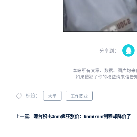
分享到：
本站所有文章、数据、图片均来
如果侵犯了你的权益请来信告
标签：
大学
工作职业
上一篇:
曝台积电3nm疯狂涨价：6nm/7nm制程却降价了