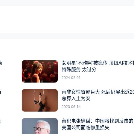
苦
女明星“不雅照”被疯传 顶级AI技
特殊服务 太过分
2024-02-01
商
南非女性臀部巨大 死后仍展出近2
总算入土为安
2023-06-14
冰
台积电张忠谋：中国将找到反击的
美国公司面临惨重损失