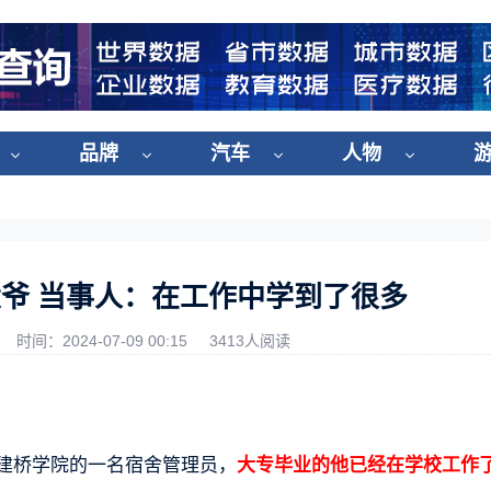
品牌
汽车
人物
大爷 当事人：在工作中学到了很多
时间：2024-07-09 00:15
3413人阅读
海建桥学院的一名宿舍管理员，
大专毕业的他已经在学校工作了