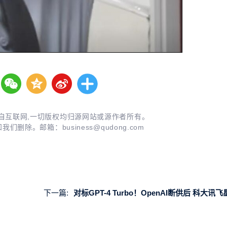
自互联网,一切版权均归源网站或源作者所有。
知我们删除。邮箱：
business@qudong.com
下一篇:
对标GPT-4 Turbo！OpenAI断供后 科大讯飞星火API调用量大