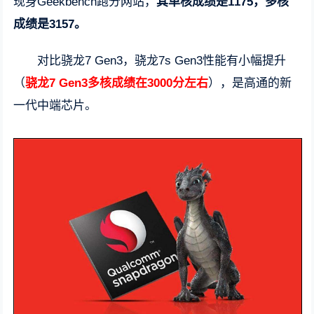
现身Geekbench跑分网站，
其单核成绩是1175，多核
成绩是3157。
对比骁龙7 Gen3，骁龙7s Gen3性能有小幅提升
（
骁龙7 Gen3多核成绩在3000分左右
），是高通的新
一代中端芯片。