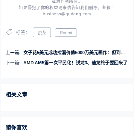
或源作者所有。
如果侵犯了你的权益请来信告知我们删除。邮箱：
business@qudong.com
标签：
骁龙
Redmi
上一篇:
女子花5美元成功捡漏价值5000万美元画作：但到死也没卖掉
下一篇:
AMD AM5第一次平民化！锐龙3、速龙终于要回来了
相关文章
猜你喜欢