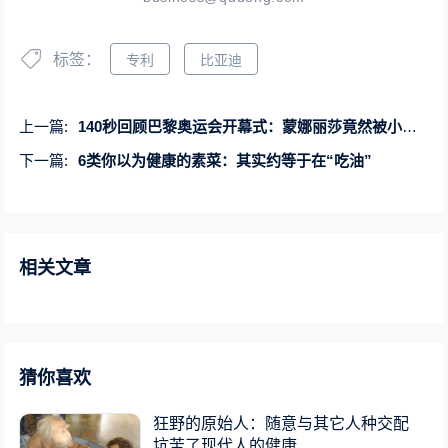
标签：
专利
比亚迪
上一篇:
140秒回顾巴黎奥运会开幕式：蒙娜丽莎竟然被小黄人偷走了
下一篇:
6类你以为健康的素菜：其实约等于在“吃油”
相关文章
猜你喜欢
狂野的原始人：随意与其它人种交配
坑苦了现代人的健康