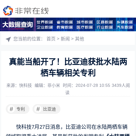
您当前的位置：
首页
>
新闻
>
其他
真能当船开了！比亚迪获批水陆两
栖车辆相关专利
来源：快科技
编辑：非小米
时间：2024-07-28 10:55
3439人阅
读
#
#
专利
比亚迪
快科技7月27日消息，比亚迪公司在水陆两栖车辆