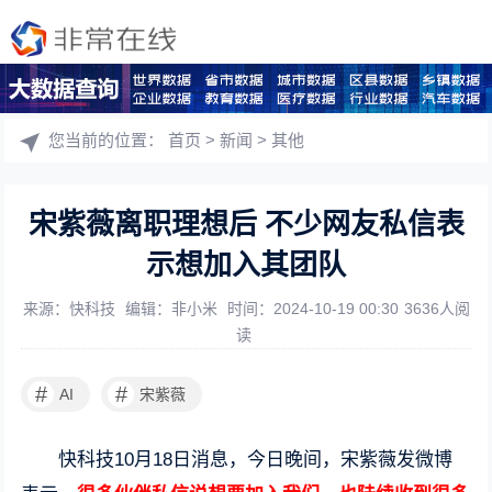
您当前的位置：
首页
>
新闻
>
其他
宋紫薇离职理想后 不少网友私信表
示想加入其团队
来源：快科技
编辑：非小米
时间：2024-10-19 00:30
3636人阅
读
#
#
AI
宋紫薇
快科技10月18日消息，今日晚间，宋紫薇发微博