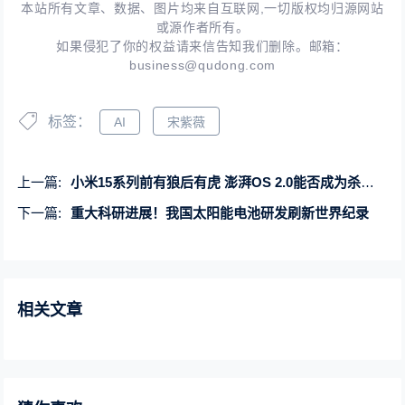
本站所有文章、数据、图片均来自互联网,一切版权均归源网站
或源作者所有。
如果侵犯了你的权益请来信告知我们删除。邮箱：
business@qudong.com
标签：
AI
宋紫薇
上一篇:
小米15系列前有狼后有虎 澎湃OS 2.0能否成为杀手锏
下一篇:
重大科研进展！我国太阳能电池研发刷新世界纪录
相关文章