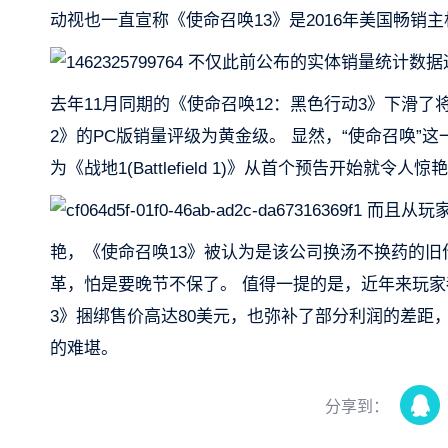
动视也一直宣称《使命召唤13》是2016年美国畅销主
不仅此前公布的实体销量统计数据
去年11月同期的《使命召唤12：黑色行动3》下滑了
2》的PC版销量评级为黄金级。 显然，“使命召唤
为《战地1(Battlefield 1)》从首个预告开始就
而且从玩家
艳，《使命召唤13》被认为是该公司换汤不换药的旧
革，怕是要晚节不保了。 值得一提的是，近年来玩家
3》捆绑售价高达80美元，也弥补了部分利润的差距
的难堪。
分享到：