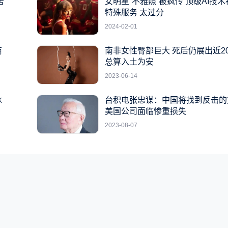
苦
女明星“不雅照”被疯传 顶级AI技
特殊服务 太过分
2024-02-01
商
南非女性臀部巨大 死后仍展出近2
总算入土为安
2023-06-14
冰
台积电张忠谋：中国将找到反击的
美国公司面临惨重损失
2023-08-07