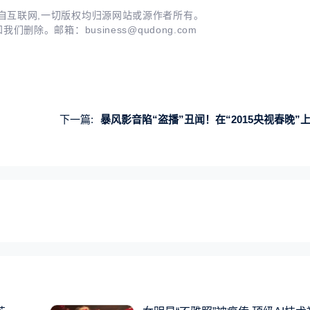
自互联网,一切版权均归源网站或源作者所有。
知我们删除。邮箱：
business@qudong.com
下一篇:
暴风影音陷“盗播”丑闻！在“2015央视春晚”上栽了跟