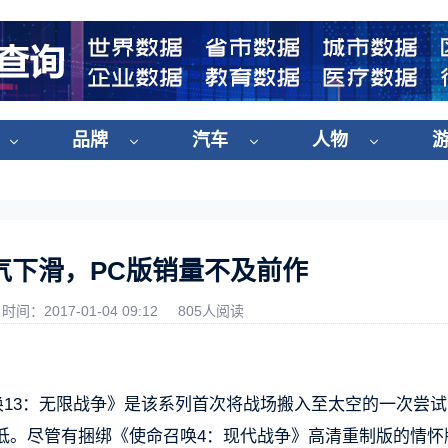
品牌
汽车
人物
气下滑，PC版销量不及前作
时间：2017-01-04 09:12
805人阅读
召唤13：无限战争》是该系列首次将战场搬入至太空的一次尝
低。尽管有捆绑《使命召唤4：现代战争》高清重制版的情怀