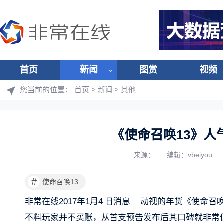
首页
新闻
图赏
视频
您当前的位置：
首页
>
新闻
>
其他
《使命召唤13》人
来源：
编辑：vbeiyou
#
使命召唤13
非常在线2017年1月4 日消息 动视的年货《使命
不料玩家并不买账，从首支预告发布后其口碑就非常