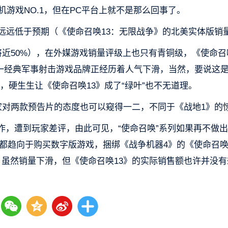
机游戏NO.1，但在PC平台上就不是那么回事了。
远远低于预期（《使命召唤13：无限战争》的北美实体版销
将近50%），在外媒游戏销量评级上也只有青铜级，《使命召
”这一经典军事射击游戏品牌正经历着人气下滑，当然，要说这
令人惊艳，硬生生让《使命召唤13》成了“绿叶”也不无道理。
对两款预告片的态度也可以窥得一二，不同于《战地1》的
作，遭到玩家差评，由此可见，“使命召唤”系列如果再不做
都趋向于购买数字版游戏，捆绑《战争机器4》的《使命召唤
，虽然销量下滑，但《使命召唤13》的实际销售额也许并没有