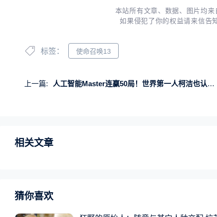
本站所有文章、数据、图片均来
如果侵犯了你的权益请来信告
标签：
使命召唤13
上一篇:
人工智能Master连赢50局！世界第一人柯洁也认输了！
相关文章
猜你喜欢