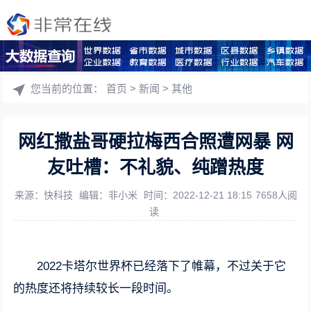
您当前的位置：
首页
>
新闻
>
其他
网红撒盐哥硬拉梅西合照遭网暴 网
友吐槽：不礼貌、纯蹭热度
来源：快科技
编辑：非小米
时间：2022-12-21 18:15
7658人阅
读
2022卡塔尔世界杯已经落下了帷幕，不过关于它
的热度还将持续较长一段时间。