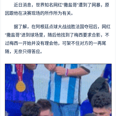
近日消息，世界知名网红“撒盐哥”遭到了网暴，原
因跟他在决赛现场的所作所为有关。
据了解，在阿根廷点球大战战胜法国夺冠后，网红
“撒盐哥”进到球场里，随后他找到了梅西要求合影，不
过梅西一开始并没有理会他，可架不住对方的一再尾
随，无奈只得答应。