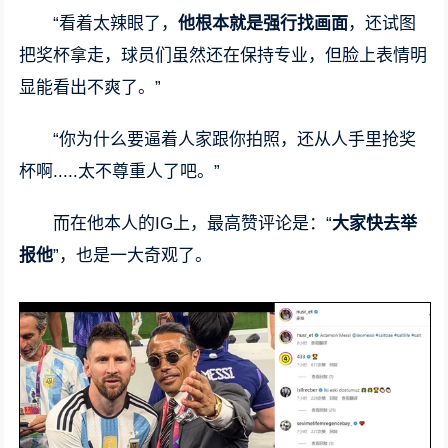
“看着太辣眼了，
他根本就是强行找画面
，还试图
把奖杯拿走，球员们虽然还在保持专业，但脸上表情明
显能看出不爽了。”
“你为什么要逼着人家跟你拍照，还从人手里抢奖
杯啊.....太不尊重人了吧。”
而在他本人的IG上，最高赞评论是：“
大家快去举
报他
”，也是一大奇观了。