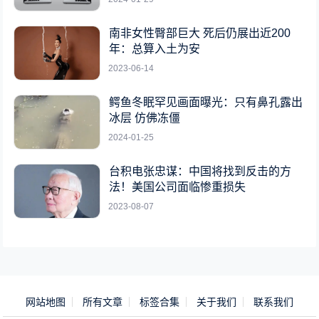
南非女性臀部巨大 死后仍展出近200
年：总算入土为安
2023-06-14
鳄鱼冬眠罕见画面曝光：只有鼻孔露出
冰层 仿佛冻僵
2024-01-25
台积电张忠谋：中国将找到反击的方
法！美国公司面临惨重损失
2023-08-07
网站地图
所有文章
标签合集
关于我们
联系我们