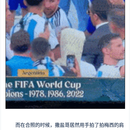
而在合照的时候，撒盐哥居然用手拍了拍梅西的肩