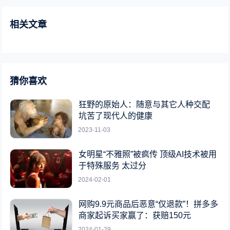
相关文章
猜你喜欢
狂野的原始人：随意与其它人种交配
坑苦了现代人的健康
2023-11-03
女明星“不雅照”被疯传 顶级AI技术被用
于特殊服务 太过分
2024-02-01
网购9.9元商品后恶意“仅退款”！拼多多
商家起诉买家赢了：获赔150元
2024-01-29