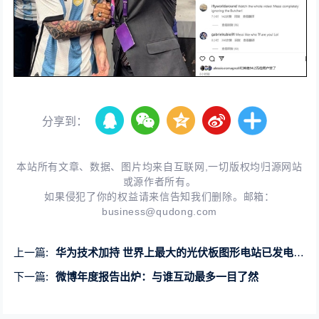
分享到：
本站所有文章、数据、图片均来自互联网,一切版权均归源网站
或源作者所有。
如果侵犯了你的权益请来信告知我们删除。邮箱：
business@qudong.com
上一篇:
华为技术加持 世界上最大的光伏板图形电站已发电25亿度
下一篇:
微博年度报告出炉：与谁互动最多一目了然