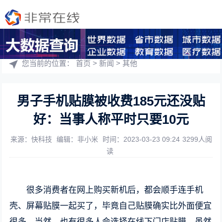
您当前的位置：
首页
>
新闻
>
其他
男子手机贴膜被收费185元还没贴
好：当事人称平时只要10元
来源：快科技
编辑：非小米
时间：2023-03-23 09:24
3299人阅
读
很多消费者在网上购买新机后，都会顺手连手机
壳、屏幕贴膜一起买了，毕竟自己贴膜确实比外面便宜
很多，当然，也有很多人会选择在线下门店贴膜，虽然