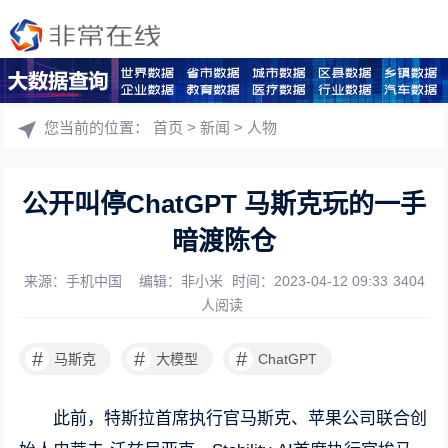
您当前的位置：
首页
>
新闻
>
人物
公开叫停ChatGPT 马斯克玩的一手
暗渡陈仓
来源：手机中国
编辑：非小米
时间：2023-04-12 09:33
3404
人阅读
#
#
#
马斯克
大模型
ChatGPT
此前，特斯拉首席执行官马斯克、苹果公司联合创