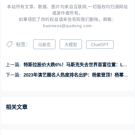
本站所有文章、数据、图片均来自互联网,一切版权均归源网站
或源作者所有。
如果侵犯了你的权益请来信告知我们删除。邮箱：
business@qudong.com
标签：
马斯克
大模型
ChatGPT
上一篇:
特斯拉股价大跌6%！马斯克失去世界首富位置：LV老板接盘
下一篇:
2023年演艺圈名人热度排名出炉：杨紫登顶！杨幂第二
相关文章