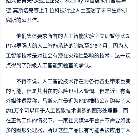
始人史蒂夫·沃兹尼亚克、Stability AI首席执行官埃马
德·莫斯塔克等上千位科技行业人士签署了未来生命研
究所的公开信。
他们集体要求所有的人工智能实验室立即暂停比G
PT-4更强大的人工智能系统的训练至少6个月，因为人
工智能技术是对社会有潜在灾难性影响的技术，这一观
点得到了顶级人工智能实验室的承认。
不得不说，人工智能技术存在为各行各业带来巨变
的可能，但是其潜在的危险也引人警惕。但是近日有海
外媒体透露称，马斯克在最近为他的推特公司购买了大
约1万个可以用于人工智能技术训练的图形处理器，而
在正常工作的情况下，一家社交媒体平台并不需要如此
多的图形处理器，所以这些产品很有可能会被应用于人