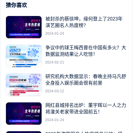
猜你喜欢
被封杀的蔡徐坤，缘何登上了2023年
演艺圈名人热度榜？
2024-01-24
争议中的球王梅西曾在中国有多火？大
数据监测结果让人吃惊！
2024-02-21
研究机构大数据显示：春晚主持马凡舒
全身投入娱乐圈会很有前景
2024-03-12
网红县城排名出炉：董宇辉以一人之力
将潼关老家带进全国前五！
2024-01-24