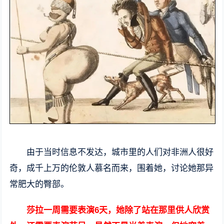
由于当时信息不发达，城市里的人们对非洲人很好
奇，成千上万的伦敦人慕名而来，围着她，讨论她那异
常肥大的臀部。
莎拉一周需要表演6天，她除了站在那里供人欣赏