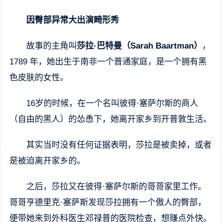
因臀部异常大出演畸形秀
故事的主角叫
莎拉·巴特曼（Sarah Baartman）
，
1789 年，她出生于南非一个普通家庭，是一个拥有黑
色皮肤的女性。
16岁的时候，在一个名叫彼得·塞萨尔斯的商人
（自由的黑人）的怂恿下，她离开家乡到开普敦生活。
其实当时没有任何证据表明，莎拉是被卖掉，或者
是被迫离开家乡的。
之后，莎拉又在彼得·塞萨尔斯的哥哥家里工作。
哥哥亨德里克·塞萨斯发现莎拉拥有一个傲人的臀部，
便带她来到外科医生邓禄普的医院检查，想赚点外快。