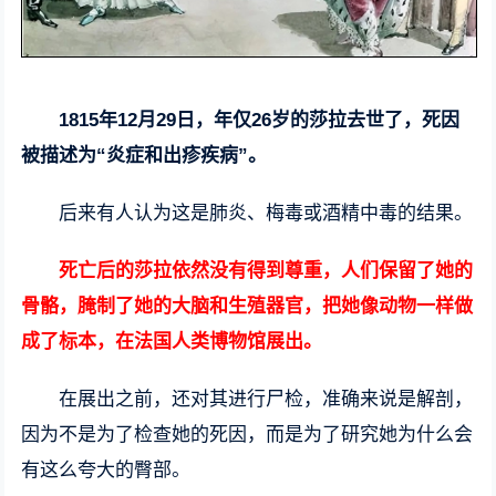
1815年12月29日，年仅26岁的莎拉去世了，死因
被描述为“炎症和出疹疾病”。
后来有人认为这是肺炎、梅毒或酒精中毒的结果。
死亡后的莎拉依然没有得到尊重，人们保留了她的
骨骼，腌制了她的大脑和生殖器官，把她像动物一样做
成了标本，在法国人类博物馆展出。
在展出之前，还对其进行尸检，准确来说是解剖，
因为不是为了检查她的死因，而是为了研究她为什么会
有这么夸大的臀部。