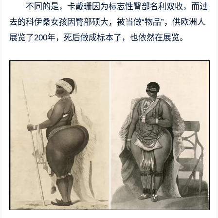
不同的是，卡戴珊因为标志性臀部名利双收，而过
去的科伊桑女孩因臀部硕大，被当做“物品”，供欧洲人
展览了200年，死后做成标本了，也依然在展览。