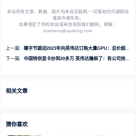
本站所有文章、数据、图片均来自互联网,一切版权均归源网站
或源作者所有。
如果侵犯了你的权益请来信告知我们删除。邮箱：
business@qudong.com
上一篇:
曝字节跳动2023年向英伟达订购大量GPU：总价超10亿美元！
下一篇:
中国特供显卡炒到20多万 英伟达赚麻了：有公司抢购70亿元订单
相关文章
猜你喜欢