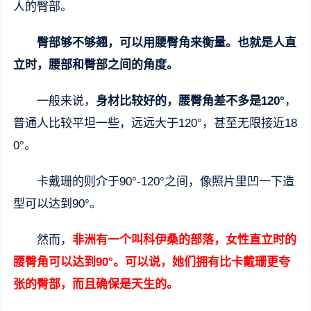
人的臀部。
臀部够不够翘，可以用腰臀角来衡量。也就是人直
立时，腰部和臀部之间的角度。
一般来说，
身材比较好的，腰臀角差不多是120°
，
普通人比较平坦一些，远远大于120°，甚至无限接近18
0°。
卡戴珊的则介于90°-120°之间，像照片里凹一下造
型可以达到90°。
然而，
非洲有一个叫科伊桑的部落，女性直立时的
腰臀角可以达到90°。可以说，她们拥有比卡戴珊更夸
张的臀部，而且确保是天生的。