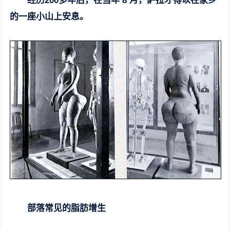
经历200多年后，在当年 8 月，萨拉才得以在家乡
的一座小山上安息。
部落常见的脂肪增生