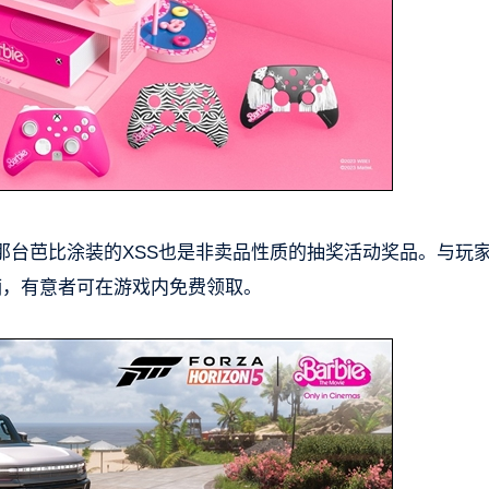
那台芭比涂装的XSS也是非卖品性质的抽奖活动奖品。与玩
辆，有意者可在游戏内免费领取。