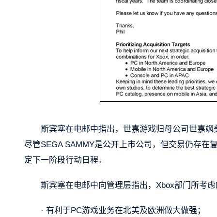
斯宾塞在电邮中指出，世嘉游戏归母公司世嘉飒美
尽管SEGA SAMMY是公开上市公司，但交易仍存
定下一阶段行动日程。
斯宾塞在电邮中向管理层指出，Xbox部门所考
· 有利于PC游戏业务在北美及欧洲做大做强；