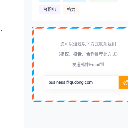
台积电
格力
c，
您可以通过以下方式联系我们
（
提议
、
投诉
、
合作
推荐此方式）
发送邮件Email到
business@qudong.com