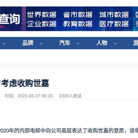
品牌
汽车
人物
曾考虑收购世嘉
时间：2023-06-27 08:30
3308人阅读
020年的内部电邮中向公司高层表达了收购世嘉的意愿，该