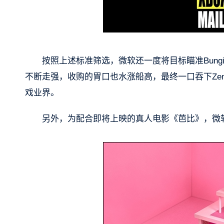
按照上述标准筛选，微软还一度将目标瞄准Bungie、I
不断走强，收购的胃口也水涨船高，最终一口吞下ZeniMa
戏业界。
另外，为配合即将上映的真人电影《芭比》，微