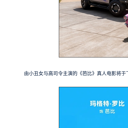
由小丑女与高司令主演的《芭比》真人电影将于下