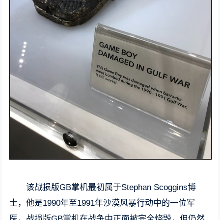
该战损版GB掌机最初属于Stephan Scoggins博
士，他是1990年至1991年沙漠风暴行动中的一位军
医，战损版GB掌机在战争中正面被完全烧毁，但仍然