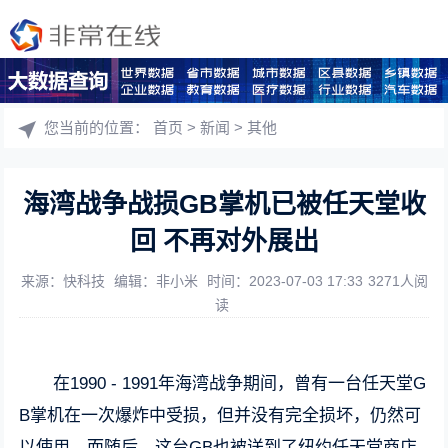
您当前的位置：
首页
>
新闻
>
其他
海湾战争战损GB掌机已被任天堂收
回 不再对外展出
来源：快科技
编辑：非小米
时间：2023-07-03 17:33
3271人阅
读
在1990 - 1991年海湾战争期间，曾有一台任天堂G
B掌机在一次爆炸中受损，但并没有完全损坏，仍然可
以使用，而随后，这台GB也被送到了纽约任天堂商店