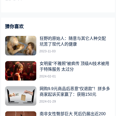
猜你喜欢
狂野的原始人：随意与其它人种交配
坑苦了现代人的健康
2023-11-03
女明星“不雅照”被疯传 顶级AI技术被用
于特殊服务 太过分
2024-02-01
网购9.9元商品后恶意“仅退款”！拼多多
商家起诉买家赢了：获赔150元
2024-01-29
南非女性臀部巨大 死后仍展出近200