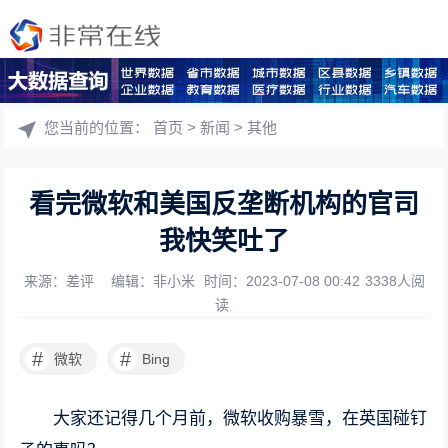
您当前的位置：
首页
>
新闻
>
其他
看完微软和美国反垄断机构的官司
我快笑吐了
来源：差评
编辑：非小米
时间：2023-07-08 00:42
3338人阅
读
#
#
微软
Bing
大家还记得几个月前，微软收购暴雪，在英国碰钉