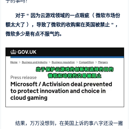
子的事吗？
对于 “ 因为云游戏领域的一点瑕疵（ 微软市场份
额太大了 ），导致了微软的收购案在英国被禁止 ” ，
微软多少是有点不服气的。
结果，万万没想到，在英国上诉的事八字还没一撇