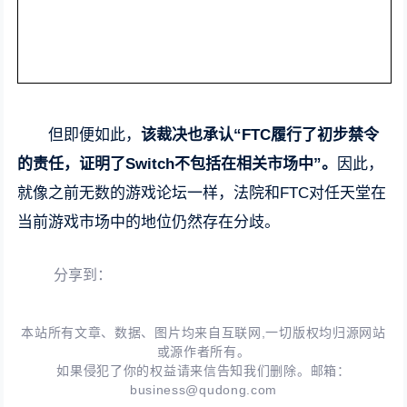
但即便如此，
该裁决也承认“FTC履行了初步禁令
的责任，证明了Switch不包括在相关市场中”。
因此，
就像之前无数的游戏论坛一样，法院和FTC对任天堂在
当前游戏市场中的地位仍然存在分歧。
分享到：
本站所有文章、数据、图片均来自互联网,一切版权均归源网站
或源作者所有。
如果侵犯了你的权益请来信告知我们删除。邮箱：
business@qudong.com