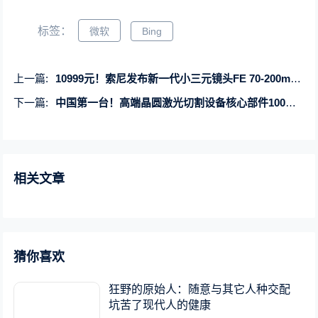
标签：
微软
Bing
上一篇:
10999元！索尼发布新一代小三元镜头FE 70-200mm F4 Macro G OSS II
下一篇:
中国第一台！高端晶圆激光切割设备核心部件100%国产化
相关文章
猜你喜欢
狂野的原始人：随意与其它人种交配
坑苦了现代人的健康