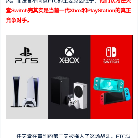
风。而法官不同意FTC的主要原因在于：
他们认为任天
堂Switch完其实是当前一代Xbox和PlayStation的真正
竞争对手。
任天堂在审判的第二天被拖入了这场战斗，FTC认