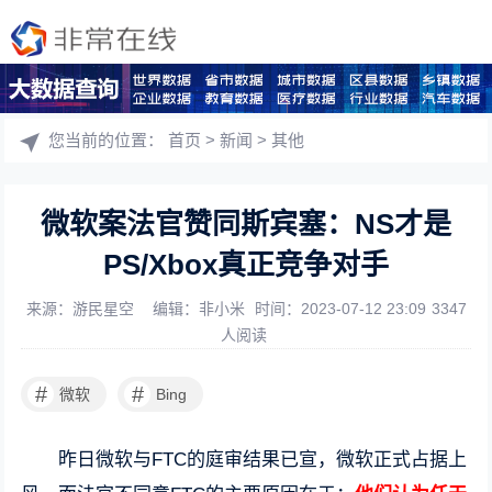
您当前的位置：
首页
>
新闻
>
其他
微软案法官赞同斯宾塞：NS才是
PS/Xbox真正竞争对手
来源：游民星空
编辑：非小米
时间：2023-07-12 23:09
3347
人阅读
#
#
微软
Bing
昨日微软与FTC的庭审结果已宣，微软正式占据上