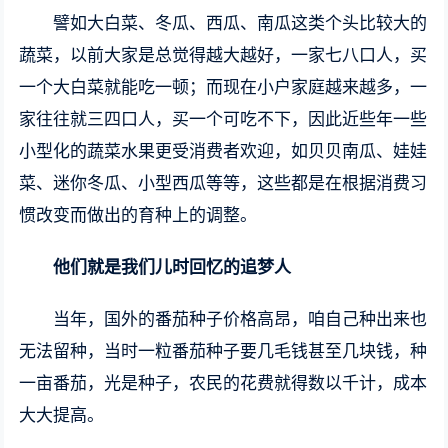
譬如大白菜、冬瓜、西瓜、南瓜这类个头比较大的
蔬菜，以前大家是总觉得越大越好，一家七八口人，买
一个大白菜就能吃一顿；而现在小户家庭越来越多，一
家往往就三四口人，买一个可吃不下，因此近些年一些
小型化的蔬菜水果更受消费者欢迎，如贝贝南瓜、娃娃
菜、迷你冬瓜、小型西瓜等等，这些都是在根据消费习
惯改变而做出的育种上的调整。
他们就是我们儿时回忆的追梦人
当年，国外的番茄种子价格高昂，咱自己种出来也
无法留种，当时一粒番茄种子要几毛钱甚至几块钱，种
一亩番茄，光是种子，农民的花费就得数以千计，成本
大大提高。