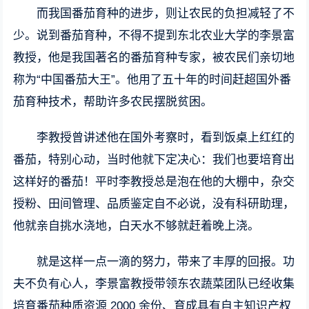
而我国番茄育种的进步，则让农民的负担减轻了不
少。说到番茄育种，不得不提到东北农业大学的李景富
教授，他是我国著名的番茄育种专家，被农民们亲切地
称为“中国番茄大王”。他用了五十年的时间赶超国外番
茄育种技术，帮助许多农民摆脱贫困。
李教授曾讲述他在国外考察时，看到饭桌上红红的
番茄，特别心动，当时他就下定决心：我们也要培育出
这样好的番茄！平时李教授总是泡在他的大棚中，杂交
授粉、田间管理、品质鉴定自不必说，没有科研助理，
他就亲自挑水浇地，白天水不够就赶着晚上浇。
就是这样一点一滴的努力，带来了丰厚的回报。功
夫不负有心人，李景富教授带领东农蔬菜团队已经收集
培育番茄种质资源 2000 余份、育成具有自主知识产权