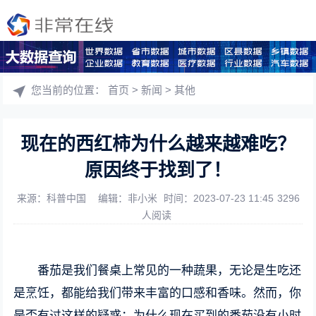
您当前的位置：
首页
>
新闻
>
其他
现在的西红柿为什么越来越难吃？
原因终于找到了！
来源：科普中国
编辑：非小米
时间：2023-07-23 11:45
3296
人阅读
番茄是我们餐桌上常见的一种蔬果，无论是生吃还
是烹饪，都能给我们带来丰富的口感和香味。然而，你
是否有过这样的疑惑：为什么现在买到的番茄没有小时