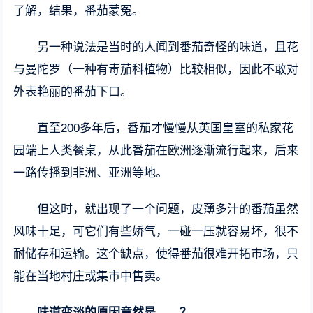
了解，结果，番茄蒙冤。
另一种说法是当时的人闻到番茄奇怪的味道，且花
与曼陀罗（一种有毒茄科植物）比较相似，因此不敢对
外表艳丽的番茄下口。
直至200多年后，番茄才慢慢从英国皇室的私家花
园端上人类餐桌，从此番茄在欧洲逐渐流行起来，后来
一路传播到非洲、亚洲等地。
但这时，就出现了一个问题，皮薄多汁的番茄虽然
风味十足，可它们有些娇气，一碰一压就容易坏，很不
耐储存和运输。这个缺点，使得番茄很难开拓市场，只
能在当地村庄或集市中售卖。
味道变淡的原因竟然是……？